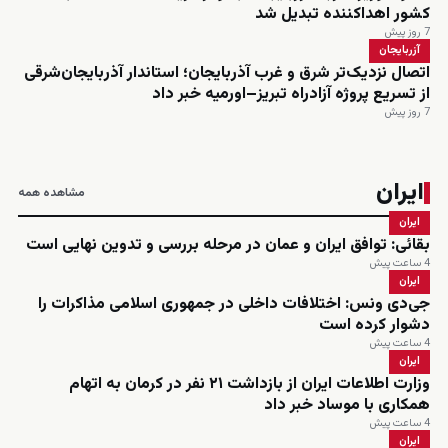
کشور اهداکننده تبدیل شد
7 روز پیش
آزربایجان
اتصال نزدیک‌تر شرق و غرب آذربایجان؛ استاندار آذربایجان‌شرقی
از تسریع پروژه آزادراه تبریز–اورمیه خبر داد
7 روز پیش
ایران
مشاهده همه
ایران
بقائی: توافق ایران و عمان در مرحله بررسی و تدوین نهایی است
4 ساعت پیش
ایران
جی‌دی ونس: اختلافات داخلی در جمهوری اسلامی مذاکرات را
دشوار کرده است
4 ساعت پیش
ایران
وزارت اطلاعات ایران از بازداشت ۲۱ نفر در کرمان به اتهام
همکاری با موساد خبر داد
4 ساعت پیش
ایران