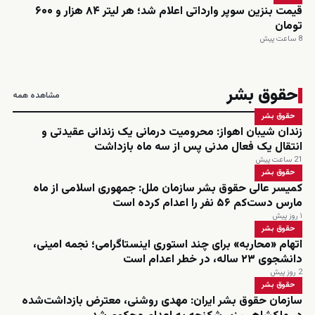
قیمت بنزین سوپر وارداتی اعلام شد؛ هر لیتر ۸۴ هزار و ۶۰۰
تومان
8 ساعت پیش
حقوق بشر
مشاهده همه
حقوق بشر
زندان شیبان اهواز: محرومیت درمانی یک زندانی عقیدتی و
انتقال یک فعال مدنی پس از سه ماه بازداشت
21 ساعت پیش
حقوق بشر
کمیسر عالی حقوق بشر سازمان ملل: جمهوری اسلامی از ماه
مارس دست‌کم ۵۶ نفر را اعدام کرده است
۱ روز پیش
حقوق بشر
اتهام «محاربه» برای چند استوری اینستاگرامی؛ نجمه امینی،
دانشجوی ۲۳ ساله، در خطر اعدام است
2 روز پیش
حقوق بشر
سازمان حقوق بشر ایران: مهدی روشنی، معترض بازداشت‌شده