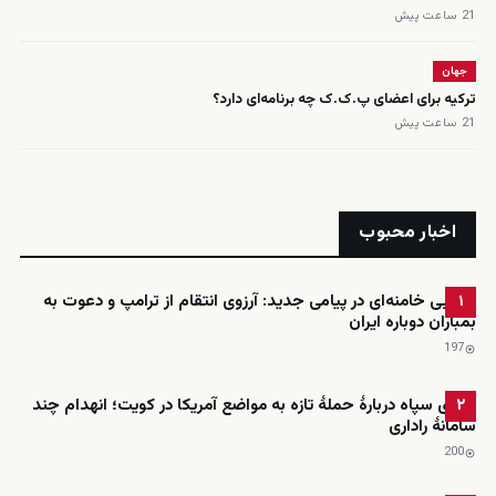
21 ساعت پیش
جهان
ترکیه برای اعضای پ.ک.ک چه برنامه‌ای دارد؟
21 ساعت پیش
اخبار محبوب
مجتبی خامنه‌ای در پیامی جدید: آرزوی انتقام از ترامپ و دعوت به
۱
بمباران دوباره ایران
197
ادعای سپاه دربارهٔ حملهٔ تازه به مواضع آمریکا در کویت؛ انهدام چند
۲
سامانهٔ راداری
200