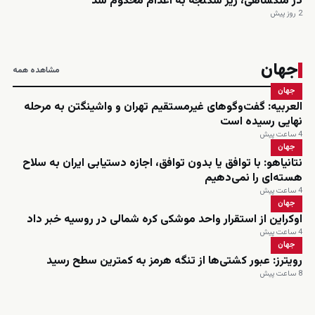
در ملکشاهی، زیر شکنجه به اعدام محکوم شد
2 روز پیش
جهان
مشاهده همه
جهان
العربیه: گفت‌وگوهای غیرمستقیم تهران و واشینگتن به مرحله
نهایی رسیده است
4 ساعت پیش
جهان
نتانیاهو: با توافق یا بدون توافق، اجازه دستیابی ایران به سلاح
هسته‌ای را نمی‌دهیم
4 ساعت پیش
جهان
اوکراین از استقرار واحد موشکی کره شمالی در روسیه خبر داد
4 ساعت پیش
جهان
رویترز: عبور کشتی‌ها از تنگه هرمز به کمترین سطح رسید
8 ساعت پیش