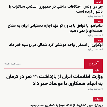
ایران
جی‌دی ونس: اختلافات داخلی در جمهوری اسلامی مذاکرات را
دشوار کرده است
4 ساعت پیش
جهان
نتانیاهو: با توافق یا بدون توافق، اجازه دستیابی ایران به سلاح
هسته‌ای را نمی‌دهیم
4 ساعت پیش
جهان
اوکراین از استقرار واحد موشکی کره شمالی در روسیه خبر داد
4 ساعت پیش
آخرین
مشاهده همه
ایران
وزارت اطلاعات ایران از بازداشت ۲۱ نفر در کرمان
به اتهام همکاری با موساد خبر داد
4 ساعت پیش
جهان
رویترز: عبور کشتی‌ها از تنگه هرمز به کمترین سطح رسید