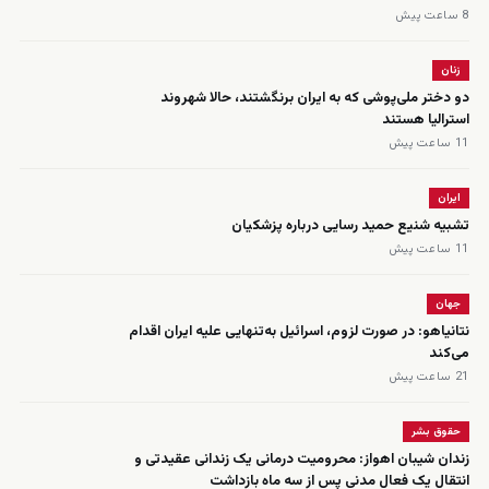
8 ساعت پیش
زنان
دو دختر ملی‌پوشی که به ایران برنگشتند، حالا شهروند
استرالیا هستند
11 ساعت پیش
ایران
تشبیه شنیع حمید رسایی درباره پزشکیان
11 ساعت پیش
جهان
نتانیاهو: در صورت لزوم، اسرائیل به‌تنهایی علیه ایران اقدام
می‌کند
21 ساعت پیش
حقوق بشر
زندان شیبان اهواز: محرومیت درمانی یک زندانی عقیدتی و
انتقال یک فعال مدنی پس از سه ماه بازداشت