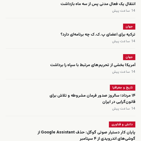
انتقال یک فعال مدنی پس از سه ماه بازداشت
14 ساعت پیش
جهان
ترکیه برای اعضای پ.ک.ک چه برنامه‌ای دارد؟
14 ساعت پیش
جهان
آمریکا بخشی از تحریم‌های مرتبط با سپاه را برداشت
14 ساعت پیش
تاریخ و جغرافیا
۱۴ مرداد؛ سالروز صدور فرمان مشروطه و تلاش برای
قانون‌گرایی در ایران
14 ساعت پیش
دانش و فناوری
پایان کار دستیار صوتی گوگل: حذف Google Assistant از
گوشی‌های اندرویدی از ۴ سپتامبر