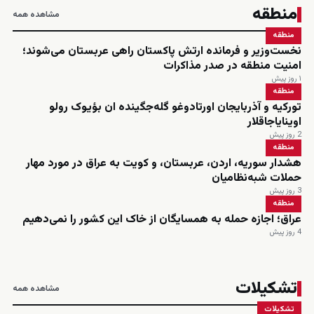
منطقه
مشاهده همه
منطقه
نخست‌وزیر و فرمانده ارتش پاکستان راهی عربستان می‌شوند؛
امنیت منطقه در صدر مذاکرات
۱ روز پیش
منطقه
تورکیه و آذربایجان اورتادوغو گله‌جگینده ان بؤیوک رولو
اوینایاجاقلار
2 روز پیش
منطقه
هشدار سوریه، اردن، عربستان، و کویت به عراق در مورد مهار
حملات شبه‌نظامیان
3 روز پیش
منطقه
عراق؛ اجازه حمله به همسایگان از خاک این کشور را نمی‌دهیم
4 روز پیش
تشکیلات
مشاهده همه
تشکیلات