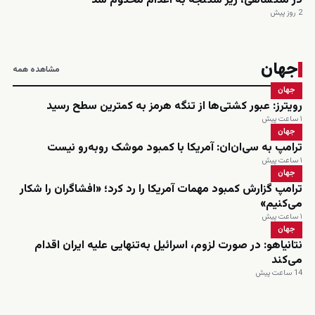
در ملکشاهی، زیر شکنجه به اعدام محکوم شد
2 روز پیش
جهان
مشاهده همه
جهان
رویترز: عبور کشتی‌ها از تنگه هرمز به کمترین سطح رسید
۱ ساعت پیش
جهان
ترامپ به سی‌ان‌ان: آمریکا با کمبود موشک روبه‌رو نیست
۱ ساعت پیش
جهان
ترامپ گزارش کمبود مهمات آمریکا را رد کرد؛ «افشاگران را شکار
می‌کنیم»
۱ ساعت پیش
جهان
نتانیاهو: در صورت لزوم، اسرائیل به‌تنهایی علیه ایران اقدام
می‌کند
14 ساعت پیش