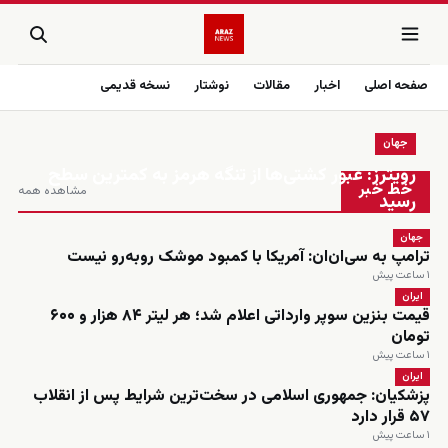
صفحه اصلی
اخبار
مقالات
نوشتار
نسخه قدیمی
جهان
زنده
رویترز: عبور کشتی‌ها از تنگه هرمز به کمترین سطح
خط خبر
مشاهده همه
رسید
جهان
ترامپ به سی‌ان‌ان: آمریکا با کمبود موشک روبه‌رو نیست
۱ ساعت پیش
ایران
قیمت بنزین سوپر وارداتی اعلام شد؛ هر لیتر ۸۴ هزار و ۶۰۰
تومان
۱ ساعت پیش
ایران
پزشکیان: جمهوری اسلامی در سخت‌ترین شرایط پس از انقلاب
۵۷ قرار دارد
۱ ساعت پیش