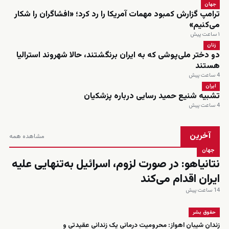
جهان
ترامپ گزارش کمبود مهمات آمریکا را رد کرد؛ «افشاگران را شکار
می‌کنیم»
۱ ساعت پیش
زنان
دو دختر ملی‌پوشی که به ایران برنگشتند، حالا شهروند استرالیا
هستند
4 ساعت پیش
ایران
تشبیه شنیع حمید رسایی درباره پزشکیان
4 ساعت پیش
آخرین
مشاهده همه
جهان
نتانیاهو: در صورت لزوم، اسرائیل به‌تنهایی علیه
ایران اقدام می‌کند
14 ساعت پیش
حقوق بشر
زندان شیبان اهواز: محرومیت درمانی یک زندانی عقیدتی و