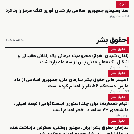
ایران
صداوسیمای جمهوری اسلامی باز شدن فوری تنگه هرمز را رد کرد
23 ساعت پیش
حقوق بشر
مشاهده همه
حقوق بشر
زندان شیبان اهواز: محرومیت درمانی یک زندانی عقیدتی و
انتقال یک فعال مدنی پس از سه ماه بازداشت
14 ساعت پیش
حقوق بشر
کمیسر عالی حقوق بشر سازمان ملل: جمهوری اسلامی از ماه
مارس دست‌کم ۵۶ نفر را اعدام کرده است
23 ساعت پیش
حقوق بشر
اتهام «محاربه» برای چند استوری اینستاگرامی؛ نجمه امینی،
دانشجوی ۲۳ ساله، در خطر اعدام است
۱ روز پیش
حقوق بشر
سازمان حقوق بشر ایران: مهدی روشنی، معترض بازداشت‌شده