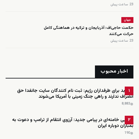
23 ساعت پیش
جهان
حکمت حاجی‌اف: آذربایجان و ترکیه در هماهنگی کامل
حرکت می‌کنند
23 ساعت پیش
اخبار محبوب
خبر بد برای طرفداران رژیم: ثبت نام کنندگان سایت جانفدا حق
۱
انصراف ندارند و راهی جنگ زمینی با آمریکا می‌شوند
8٬883
مجتبی خامنه‌ای در پیامی جدید: آرزوی انتقام از ترامپ و دعوت به
۲
بمباران دوباره ایران
190