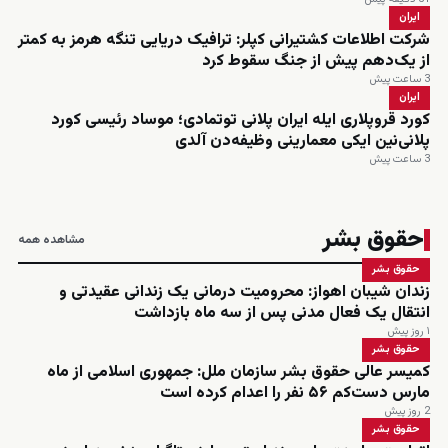
ایران
شرکت اطلاعات کشتیرانی کپلر: ترافیک دریایی تنگه هرمز به کمتر
از یک‌دهم پیش از جنگ سقوط کرد
3 ساعت پیش
ایران
کورد قروپلاری ایله ایران پلانی توتمادی؛ موساد رئیسی کورد
پلانی‌نین ایکی معمارینی وظیفه‌دن آلدی
3 ساعت پیش
حقوق بشر
مشاهده همه
حقوق بشر
زندان شیبان اهواز: محرومیت درمانی یک زندانی عقیدتی و
انتقال یک فعال مدنی پس از سه ماه بازداشت
۱ روز پیش
حقوق بشر
کمیسر عالی حقوق بشر سازمان ملل: جمهوری اسلامی از ماه
مارس دست‌کم ۵۶ نفر را اعدام کرده است
2 روز پیش
حقوق بشر