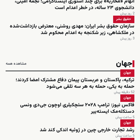
اتهام «محاربه» برای چند استوری اینستاگرامی؛ نجمه امینی،
دانشجوی ۲۳ ساله، در خطر اعدام است
2 روز پیش
حقوق بشر
سازمان حقوق بشر ایران: مهدی روشنی، معترض بازداشت‌شده
در ملکشاهی، زیر شکنجه به اعدام محکوم شد
3 روز پیش
جهان
مشاهده همه
جهان
ترکیه، پاکستان و عربستان پیمان دفاع مشترک امضا کردند؛
حمله به یکی، حمله به هر سه تلقی می‌شود
52 دقیقه پیش
جهان
فاکس نیوز: ترامپ ۲۰۲۸ سئچکیلری اوچون جی‌دی ونسی
دستکله‌مک ایسته‌ییر
5 ساعت پیش
جهان
رشد تجارت خارجی چین در ژوئیه اندکی کند شد
5 ساعت پیش