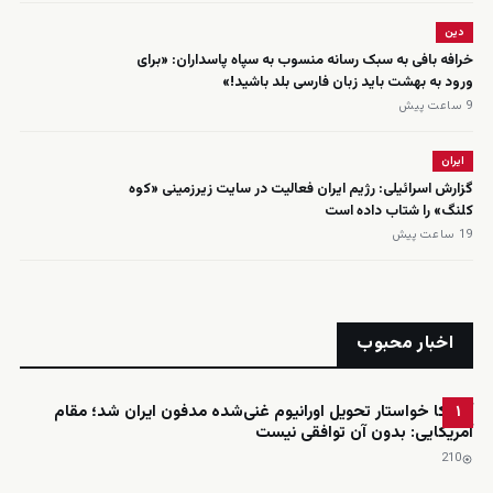
دین
خرافه بافی به سبک رسانه منسوب به سپاه پاسداران: «برای
ورود به بهشت باید زبان فارسی بلد باشید!»
9 ساعت پیش
ایران
گزارش اسرائیلی: رژیم ایران فعالیت در سایت زیرزمینی «کوه
کلنگ» را شتاب داده است
19 ساعت پیش
اخبار محبوب
آمریکا خواستار تحویل اورانیوم غنی‌شده مدفون ایران شد؛ مقام
۱
آمریکایی: بدون آن توافقی نیست
210