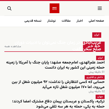
صفحه اصلی
اخبار
مقالات
نوشتار
نسخه قدیمی
ایران
زنده
غریب‌آبادی: در زمان جنگ نمی‌توان با ادبیات دوران
خط خبر
مشاهده همه
صلح سخن گفت
ایران
احمد علم‌الهدی، امام‌جمعه مشهد؛ پایان جنگ با آمریکا را زمینه
حمله زمینی این کشور به ایران دانست
51 دقیقه پیش
دانش و فناوری
حسابی که کسی انتظارش را نداشت: ۹۲ میلیون شغل از بین
می‌رود، اما ۱۷۰ میلیون شغل تازه می‌آید
52 دقیقه پیش
جهان
ترکیه، پاکستان و عربستان پیمان دفاع مشترک امضا کردند؛
حمله به یکی، حمله به هر سه تلقی می‌شود