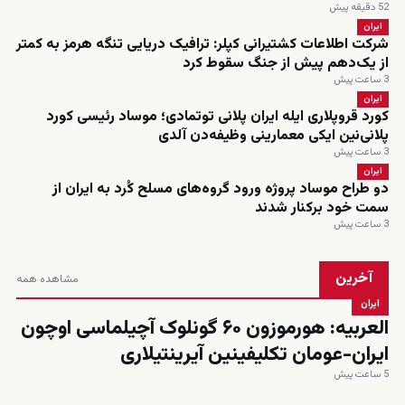
52 دقیقه پیش
ایران
شرکت اطلاعات کشتیرانی کپلر: ترافیک دریایی تنگه هرمز به کمتر
از یک‌دهم پیش از جنگ سقوط کرد
3 ساعت پیش
ایران
کورد قروپلاری ایله ایران پلانی توتمادی؛ موساد رئیسی کورد
پلانی‌نین ایکی معمارینی وظیفه‌دن آلدی
3 ساعت پیش
ایران
دو طراح موساد پروژه ورود گروه‌های مسلح کُرد به ایران از
سمت خود برکنار شدند
3 ساعت پیش
آخرین
مشاهده همه
ایران
العربیه: هورموزون ۶۰ گونلوک آچیلماسی اوچون
ایران-عومان تکلیفینین آیرینتیلاری
5 ساعت پیش