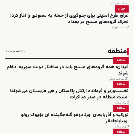
۱ ساعت پیش
جهان
عراق طرح امنیتی برای جلوگیری از حمله به سعودی را آغاز کرد؛
تحرک گروه‌های مسلح در بغداد
2 ساعت پیش
منطقه
مشاهده همه
منطقه
فیدان: همه گروه‌های مسلح باید در ساختار دولت سوریه ادغام
شوند
21 ساعت پیش
منطقه
نخست‌وزیر و فرمانده ارتش پاکستان راهی عربستان می‌شوند؛
امنیت منطقه در صدر مذاکرات
2 روز پیش
منطقه
تورکیه و آذربایجان اورتادوغو گله‌جگینده ان بؤیوک رولو
اوینایاجاقلار
3 روز پیش
منطقه