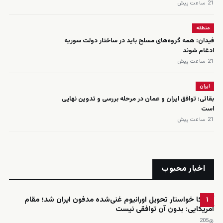
21 ساعت پیش
منطقه
فیدان: همه گروه‌های مسلح باید در ساختار دولت سوریه
ادغام شوند
21 ساعت پیش
ایران
بقائی: توافق ایران و عمان در مرحله بررسی و تدوین نهایی
است
21 ساعت پیش
اخبار محبوب
آمریکا خواستار تحویل اورانیوم غنی‌شده مدفون ایران شد؛ مقام
۱
آمریکایی: بدون آن توافقی نیست
205