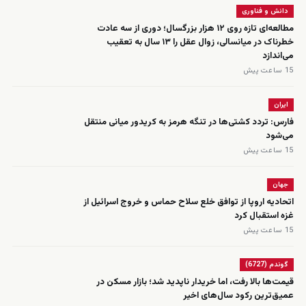
دانش و فناوری
مطالعه‌ای تازه روی ۱۲ هزار بزرگسال؛ دوری از سه عادت
خطرناک در میانسالی، زوال عقل را ۱۳ سال به تعقیب
می‌اندازد
15 ساعت پیش
ایران
فارس: تردد کشتی‌ها در تنگه هرمز به کریدور میانی منتقل
می‌شود
15 ساعت پیش
جهان
اتحادیه اروپا از توافق خلع سلاح حماس و خروج اسرائیل از
غزه استقبال کرد
15 ساعت پیش
گوندم (6727)
قیمت‌ها بالا رفت، اما خریدار ناپدید شد؛ بازار مسکن در
عمیق‌ترین رکود سال‌های اخیر