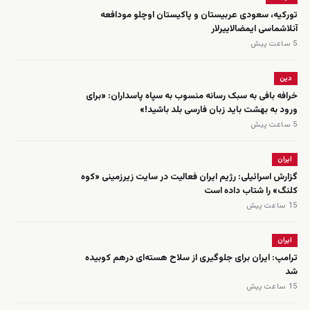
تورکیه، سعودی عربیستان و پاکیستان اوچلو مودافعه
‌آنلاشماسی ایمضالاییرلار
5 ساعت پیش
دین
خرافه بافی به سبک رسانه منسوب به سپاه پاسداران: «برای
ورود به بهشت باید زبان فارسی بلد باشید!»
5 ساعت پیش
ایران
گزارش اسرائیلی: رژیم ایران فعالیت در سایت زیرزمینی «کوه
کلنگ» را شتاب داده است
15 ساعت پیش
ایران
ترامپ: ایران برای جلوگیری از سلاح هسته‌ای درهم کوبیده
شد
15 ساعت پیش