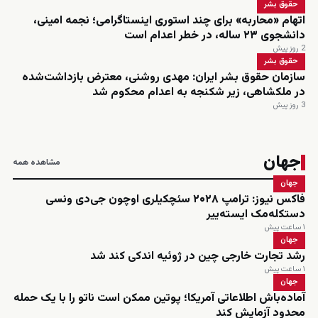
حقوق بشر
اتهام «محاربه» برای چند استوری اینستاگرامی؛ نجمه امینی،
دانشجوی ۲۳ ساله، در خطر اعدام است
2 روز پیش
حقوق بشر
سازمان حقوق بشر ایران: مهدی روشنی، معترض بازداشت‌شده
در ملکشاهی، زیر شکنجه به اعدام محکوم شد
3 روز پیش
جهان
مشاهده همه
جهان
فاکس نیوز: ترامپ ۲۰۲۸ سئچکیلری اوچون جی‌دی ونسی
دستکله‌مک ایسته‌ییر
۱ ساعت پیش
جهان
رشد تجارت خارجی چین در ژوئیه اندکی کند شد
۱ ساعت پیش
جهان
آماده‌باش اطلاعاتی آمریکا؛ پوتین ممکن است ناتو را با یک حمله
محدود آزمایش کند