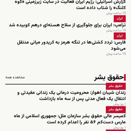
گزارش اسرائیلی: رژیم ایران فعالیت در سایت زیرزمینی «کوه
کلنگ» را شتاب داده است
15 ساعت پیش
ایران
ترامپ: ایران برای جلوگیری از سلاح هسته‌ای درهم کوبیده شد
15 ساعت پیش
ایران
فارس: تردد کشتی‌ها در تنگه هرمز به کریدور میانی منتقل
می‌شود
15 ساعت پیش
حقوق بشر
مشاهده همه
حقوق بشر
زندان شیبان اهواز: محرومیت درمانی یک زندانی عقیدتی و
انتقال یک فعال مدنی پس از سه ماه بازداشت
۱ روز پیش
حقوق بشر
کمیسر عالی حقوق بشر سازمان ملل: جمهوری اسلامی از ماه
مارس دست‌کم ۵۶ نفر را اعدام کرده است
۱ روز پیش