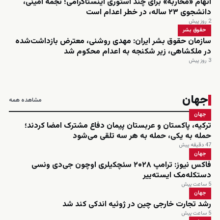
اتهام «محاربه» برای چند استوری اینستاگرامی؛ نجمه امینی،
دانشجوی ۲۳ ساله، در خطر اعدام است
2 روز پیش
حقوق بشر
سازمان حقوق بشر ایران: مهدی روشنی، معترض بازداشت‌شده
در ملکشاهی، زیر شکنجه به اعدام محکوم شد
3 روز پیش
جهان
مشاهده همه
جهان
ترکیه، پاکستان و عربستان پیمان دفاع مشترک امضا کردند؛
حمله به یکی، حمله به هر سه تلقی می‌شود
47 دقیقه پیش
جهان
فاکس نیوز: ترامپ ۲۰۲۸ سئچکیلری اوچون جی‌دی ونسی
دستکله‌مک ایسته‌ییر
5 ساعت پیش
جهان
رشد تجارت خارجی چین در ژوئیه اندکی کند شد
5 ساعت پیش