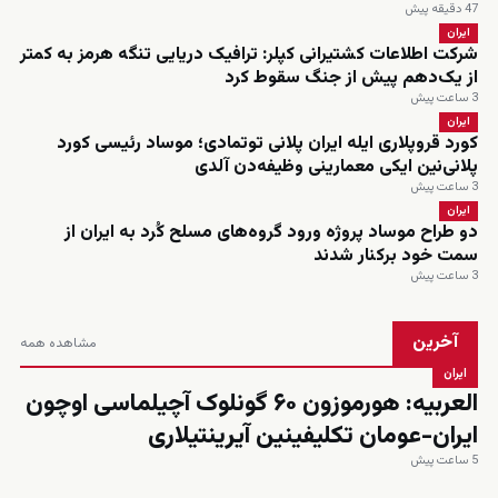
47 دقیقه پیش
ایران
شرکت اطلاعات کشتیرانی کپلر: ترافیک دریایی تنگه هرمز به کمتر
از یک‌دهم پیش از جنگ سقوط کرد
3 ساعت پیش
ایران
کورد قروپلاری ایله ایران پلانی توتمادی؛ موساد رئیسی کورد
پلانی‌نین ایکی معمارینی وظیفه‌دن آلدی
3 ساعت پیش
ایران
دو طراح موساد پروژه ورود گروه‌های مسلح کُرد به ایران از
سمت خود برکنار شدند
3 ساعت پیش
آخرین
مشاهده همه
ایران
العربیه: هورموزون ۶۰ گونلوک آچیلماسی اوچون
ایران-عومان تکلیفینین آیرینتیلاری
5 ساعت پیش