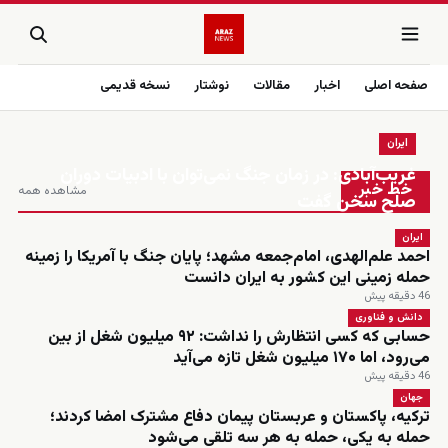
صفحه اصلی
اخبار
مقالات
نوشتار
نسخه قدیمی
ایران
زنده
غریب‌آبادی: در زمان جنگ نمی‌توان با ادبیات دوران
خط خبر
مشاهده همه
صلح سخن گفت
ایران
احمد علم‌الهدی، امام‌جمعه مشهد؛ پایان جنگ با آمریکا را زمینه
حمله زمینی این کشور به ایران دانست
46 دقیقه پیش
دانش و فناوری
حسابی که کسی انتظارش را نداشت: ۹۲ میلیون شغل از بین
می‌رود، اما ۱۷۰ میلیون شغل تازه می‌آید
46 دقیقه پیش
جهان
ترکیه، پاکستان و عربستان پیمان دفاع مشترک امضا کردند؛
حمله به یکی، حمله به هر سه تلقی می‌شود