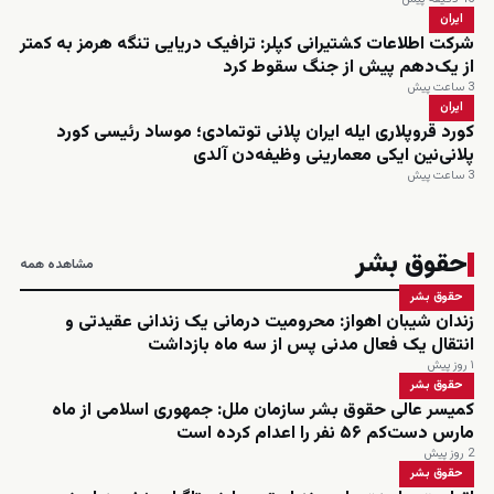
ایران
شرکت اطلاعات کشتیرانی کپلر: ترافیک دریایی تنگه هرمز به کمتر
از یک‌دهم پیش از جنگ سقوط کرد
3 ساعت پیش
ایران
کورد قروپلاری ایله ایران پلانی توتمادی؛ موساد رئیسی کورد
پلانی‌نین ایکی معمارینی وظیفه‌دن آلدی
3 ساعت پیش
حقوق بشر
مشاهده همه
حقوق بشر
زندان شیبان اهواز: محرومیت درمانی یک زندانی عقیدتی و
انتقال یک فعال مدنی پس از سه ماه بازداشت
۱ روز پیش
حقوق بشر
کمیسر عالی حقوق بشر سازمان ملل: جمهوری اسلامی از ماه
مارس دست‌کم ۵۶ نفر را اعدام کرده است
2 روز پیش
حقوق بشر