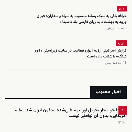
دین
خرافه بافی به سبک رسانه منسوب به سپاه پاسداران: «برای
ورود به بهشت باید زبان فارسی بلد باشید!»
9 ساعت پیش
ایران
گزارش اسرائیلی: رژیم ایران فعالیت در سایت زیرزمینی «کوه
کلنگ» را شتاب داده است
19 ساعت پیش
اخبار محبوب
آمریکا خواستار تحویل اورانیوم غنی‌شده مدفون ایران شد؛ مقام
۱
آمریکایی: بدون آن توافقی نیست
210