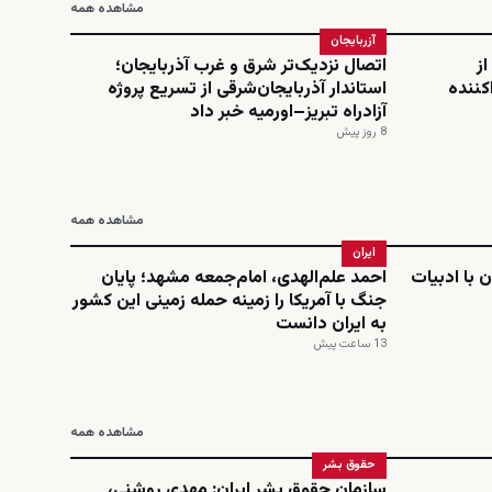
مشاهده همه
آزربایجان
از
اتصال نزدیک‌تر شرق و غرب آذربایجان؛
کننده
استاندار آذربایجان‌شرقی از تسریع پروژه
آزادراه تبریز–اورمیه خبر داد
8 روز پیش
مشاهده همه
ایران
 با ادبیات
احمد علم‌الهدی، امام‌جمعه مشهد؛ پایان
جنگ با آمریکا را زمینه حمله زمینی این کشور
به ایران دانست
13 ساعت پیش
مشاهده همه
حقوق بشر
سازمان حقوق بشر ایران: مهدی روشنی،