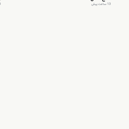
13 ساعت پیش
13