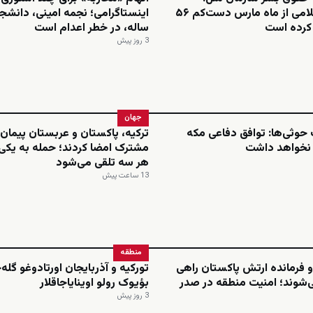
جمهوری اسلامی از ماه مارس دست‌کم ۵۶
م کرده است
ساله، در خطر اعدام است
3 روز پیش
جهان
حوثی‌ها: توافق دفاعی مکه
ترکیه، پاکستان و عربستان پیمان 
 نخواهد داشت
مشترک امضا کردند؛ حمله به یکی،
هر سه تلقی می‌شود
13 ساعت پیش
منطقه
 فرمانده ارتش پاکستان راهی
تورکیه و آذربایجان اورتادوغو گله
‌شوند؛ امنیت منطقه در صدر
بؤیوک رولو اوینایاجاقلار
3 روز پیش