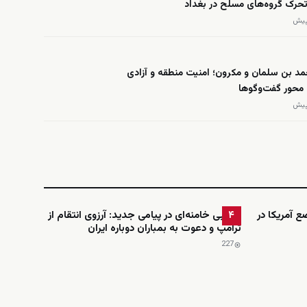
 تحرک گروه‌های مسلح در بغداد
د بن سلمان و مکرون؛ امنیت منطقه و آزادی
 محور گفت‌وگوها
ضع آمریکا در
مجتبی خامنه‌ای در پیامی جدید: آرزوی انتقام از
۴
ترامپ و دعوت به بمباران دوباره ایران
227