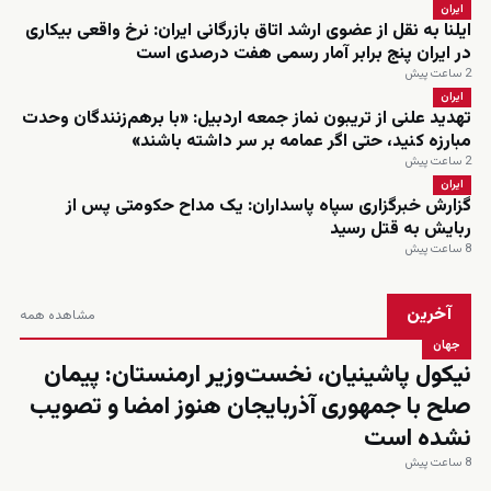
ایران
ایلنا به نقل از عضوی ارشد اتاق بازرگانی ایران: نرخ واقعی بیکاری
در ایران پنج برابر آمار رسمی هفت درصدی است
2 ساعت پیش
ایران
تهدید علنی از تریبون نماز جمعه اردبیل: «با برهم‌زنندگان وحدت
مبارزه کنید، حتی اگر عمامه بر سر داشته باشند»
2 ساعت پیش
ایران
گزارش خبرگزاری سپاه پاسداران: یک مداح حکومتی پس از
ربایش به قتل رسید
8 ساعت پیش
آخرین
مشاهده همه
جهان
نیکول پاشینیان، نخست‌وزیر ارمنستان: پیمان
صلح با جمهوری آذربایجان هنوز امضا و تصویب
نشده است
8 ساعت پیش