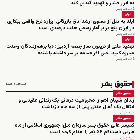
به ابزار فشار و تهدید تبدیل کند
2 ساعت پیش
ایران
ایلنا به نقل از عضوی ارشد اتاق بازرگانی ایران: نرخ واقعی بیکاری
در ایران پنج برابر آمار رسمی هفت درصدی است
2 ساعت پیش
ایران
تهدید علنی از تریبون نماز جمعه اردبیل: «با برهم‌زنندگان وحدت
مبارزه کنید، حتی اگر عمامه بر سر داشته باشند»
2 ساعت پیش
حقوق بشر
مشاهده همه
حقوق بشر
زندان شیبان اهواز: محرومیت درمانی یک زندانی عقیدتی و
انتقال یک فعال مدنی پس از سه ماه بازداشت
2 روز پیش
حقوق بشر
کمیسر عالی حقوق بشر سازمان ملل: جمهوری اسلامی از ماه
مارس دست‌کم ۵۶ نفر را اعدام کرده است
3 روز پیش