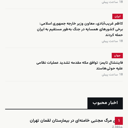
18 ساعت پیش
ایران
کاظم غریب‌آبادی، معاون وزیر خارجه جمهوری اسلامی:
برخی کشورهای همسایه در جنگ به‌طور مستقیم به ایران
حمله کردند
18 ساعت پیش
جهان
فایننشال تایمز: توافق مکه مقدمه تشدید عملیات نظامی
علیه حوثی‌هاستد
18 ساعت پیش
اخبار محبوب
ادعای مرگ مجتبی خامنه‌ای در بیمارستان لقمان تهران
۱
2٬344