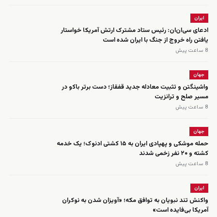
ایران
ادعای سی‌ان‌ان: رئیس ستاد مشترک ارتش آمریکا خواستار
یافتن راه خروج از جنگ با ایران شده است
8 ساعت پیش
جهان
واشینگتن و تثبیت معادله جدید قفقاز؛ دست برتر باکو در
مسیر صلح و ترانزیت
8 ساعت پیش
جهان
حمله موشکی و پهپادی ایران به ۱۵ کشتی ادنوک؛ یک خدمه
کشته و ۲۰ نفر زخمی شدند
8 ساعت پیش
ایران
واکنش تند نبویان به توافق مکه؛ «آویزان شدن به نوکران
آمریکا بی‌فایده است»