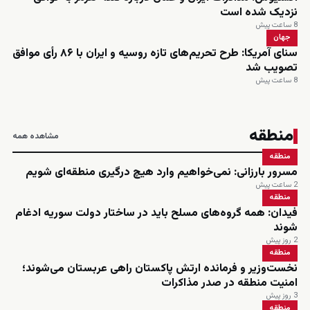
نزدیک شده است
8 ساعت پیش
جهان
سنای آمریکا: طرح تحریم‌های تازه روسیه و ایران با ۸۶ رأی موافق
تصویب شد
8 ساعت پیش
منطقه
مشاهده همه
منطقه
مسرور بارزانی: نمی‌خواهیم وارد هیچ درگیری منطقه‌ای شویم
2 ساعت پیش
منطقه
فیدان: همه گروه‌های مسلح باید در ساختار دولت سوریه ادغام
شوند
2 روز پیش
منطقه
نخست‌وزیر و فرمانده ارتش پاکستان راهی عربستان می‌شوند؛
امنیت منطقه در صدر مذاکرات
3 روز پیش
منطقه