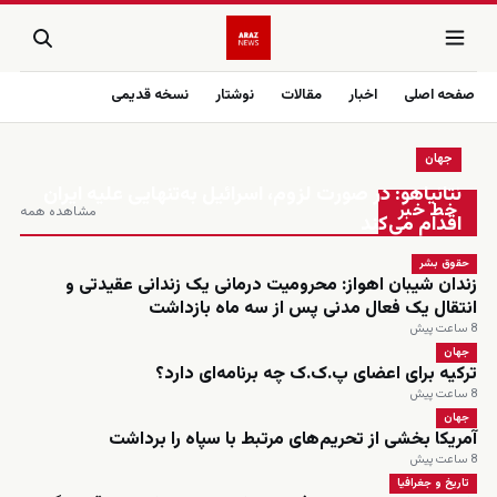
صفحه اصلی
اخبار
مقالات
نوشتار
نسخه قدیمی
جهان
زنده
نتانیاهو: در صورت لزوم، اسرائیل به‌تنهایی علیه ایران
خط خبر
مشاهده همه
اقدام می‌کند
حقوق بشر
زندان شیبان اهواز: محرومیت درمانی یک زندانی عقیدتی و
انتقال یک فعال مدنی پس از سه ماه بازداشت
8 ساعت پیش
جهان
ترکیه برای اعضای پ.ک.ک چه برنامه‌ای دارد؟
8 ساعت پیش
جهان
آمریکا بخشی از تحریم‌های مرتبط با سپاه را برداشت
8 ساعت پیش
تاریخ و جغرافیا