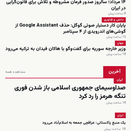
۱۴ مرداد؛ سالروز صدور فرمان مشروطه و تلاش برای قانون‌گرایی
در ایران
8 ساعت پیش
دانش و فناوری
پایان کار دستیار صوتی گوگل: حذف Google Assistant از
گوشی‌های اندرویدی از ۴ سپتامبر
15 ساعت پیش
جهان
وزیر خارجه سوریه برای گفت‌وگو با هاکان فیدان به ترکیه می‌رود
18 ساعت پیش
آخرین
مشاهده همه
ایران
صداوسیمای جمهوری اسلامی باز شدن فوری
تنگه هرمز را رد کرد
18 ساعت پیش
ایران
یک منبع پاکستانی: عراقچی جمعه به اسلام‌آباد می‌رود
18 ساعت پیش