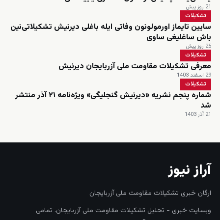
21 روز پیش
تشکیلات
سایین تایماز اورمولونون وفاتی ایله باغلی دیرنیش تشکیلاتی‌نین
باش ساغلیغی ساوی
25 روز پیش
تشکیلات
معرفی تشکیلات مقاومت ملی آزربایجان دیرنیش
29 اسفند 1403
تشکیلات
شماره پنجم نشریه «دیرنیش گنجلیگی» ویژه‌نامه ۲۱ آذر منتشر
شد
21 آذر 1403
آراز نیوز
ارگان خبری تشکیلات مقاومت ملی آزربایجان
وبسایت خبری - تحلیل تشکیلات مقاومت ملی آزربایجان. تمامی