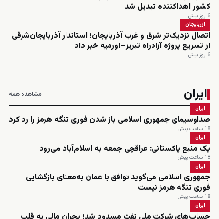
کشور اهداکننده تبدیل شد
6 روز پیش
آزربایجان
اتصال نزدیک‌تر شرق و غرب آذربایجان؛ استاندار آذربایجان‌شرقی
از تسریع پروژه آزادراه تبریز–اورمیه خبر داد
6 روز پیش
ایران
مشاهده همه
ایران
صداوسیمای جمهوری اسلامی باز شدن فوری تنگه هرمز را رد کرد
18 ساعت پیش
ایران
یک منبع پاکستانی: عراقچی جمعه به اسلام‌آباد می‌رود
18 ساعت پیش
ایران
جمهوری اسلامی می‌گوید توافق با عمان به‌معنای بازگشایی
فوری تنگه هرمز نیست
18 ساعت پیش
ایران
حساب‌های شرکت ملی نفت مسدود شد؛ بحران مالی به قلب