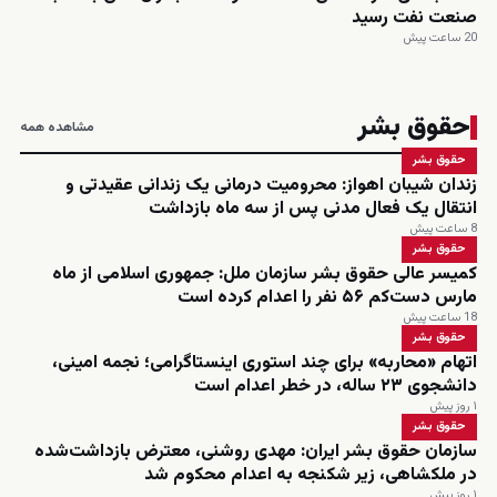
صنعت نفت رسید
20 ساعت پیش
حقوق بشر
مشاهده همه
حقوق بشر
زندان شیبان اهواز: محرومیت درمانی یک زندانی عقیدتی و
انتقال یک فعال مدنی پس از سه ماه بازداشت
8 ساعت پیش
حقوق بشر
کمیسر عالی حقوق بشر سازمان ملل: جمهوری اسلامی از ماه
مارس دست‌کم ۵۶ نفر را اعدام کرده است
18 ساعت پیش
حقوق بشر
اتهام «محاربه» برای چند استوری اینستاگرامی؛ نجمه امینی،
دانشجوی ۲۳ ساله، در خطر اعدام است
۱ روز پیش
حقوق بشر
سازمان حقوق بشر ایران: مهدی روشنی، معترض بازداشت‌شده
در ملکشاهی، زیر شکنجه به اعدام محکوم شد
۱ روز پیش