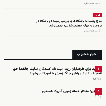
21 ساعت پیش
ایران
موج پلمب به باشگاه‌های ورزشی رسید؛ دو باشگاه در
بروجرد به بهانه «هنجارشکنی» تعطیل شد
21 ساعت پیش
اخبار محبوب
خبر بد برای طرفداران رژیم: ثبت نام کنندگان سایت جانفدا حق
۱
انصراف ندارند و راهی جنگ زمینی با آمریکا می‌شوند
8٬879
عراقچی: منتظر حمله زمینی آمریکا هستیم
۲
110