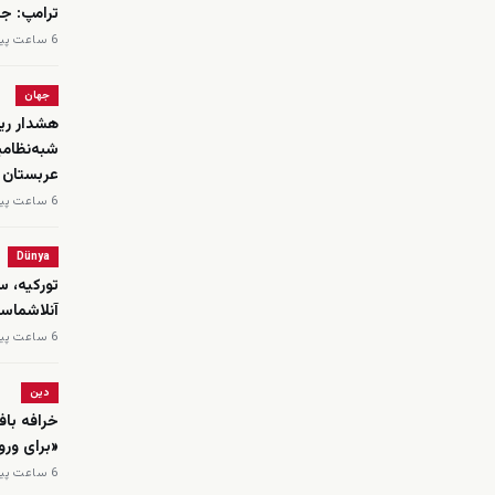
ترامپ: جن
6 ساعت پیش
جهان
هشدار ریا
شبه‌نظامی
عربستان
6 ساعت پیش
Dünya
تورکیه، س
‌آنلاشماسی
6 ساعت پیش
دین
خرافه باف
«برای ورو
6 ساعت پیش