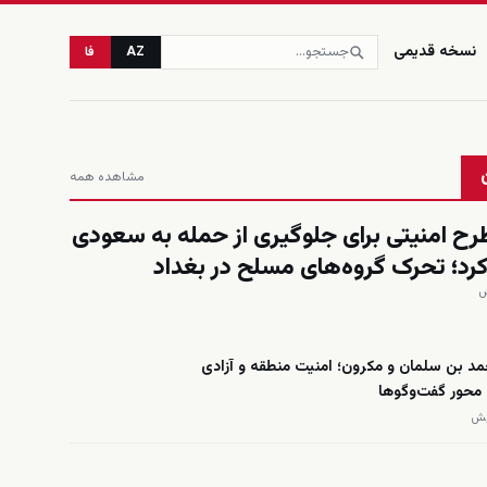
نسخه قدیمی
AZ
فا
مشاهده همه
رح امنیتی برای جلوگیری از حمله به سعودی
ز کرد؛ تحرک گروه‌های مسلح در بغداد
د بن سلمان و مکرون؛ امنیت منطقه و آزادی
 محور گفت‌وگوها