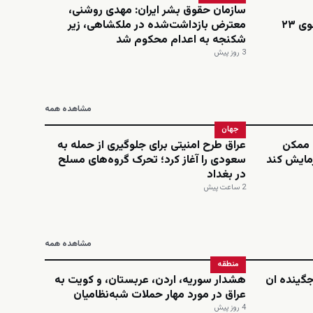
سازمان حقوق بشر ایران: مهدی روشنی،
اینستاگرامی؛ نجمه امینی، دانشجوی ۲۳
معترض بازداشت‌شده در ملکشاهی، زیر
شکنجه به اعدام محکوم شد
3 روز پیش
مشاهده همه
جهان
ن ممکن
عراق طرح امنیتی برای جلوگیری از حمله به
زمایش کند
سعودی را آغاز کرد؛ تحرک گروه‌های مسلح
در بغداد
2 ساعت پیش
مشاهده همه
منطقه
‌جگینده ان
هشدار سوریه، اردن، عربستان، و کویت به
عراق در مورد مهار حملات شبه‌نظامیان
4 روز پیش