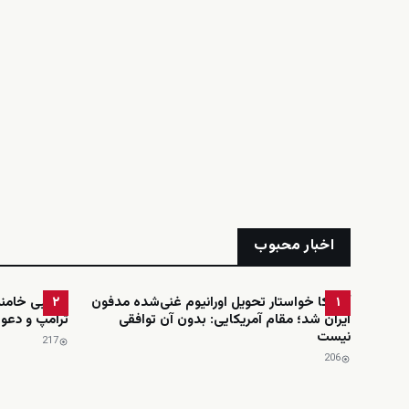
اخبار محبوب
آمریکا خواستار تحویل اورانیوم غنی‌شده مدفون
مجتبی خامنه‌
۲
۱
ایران شد؛ مقام آمریکایی: بدون آن توافقی
ترامپ و دعوت
نیست
217
206