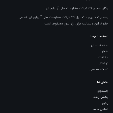
ارگان خبری تشکیلات مقاومت ملی آزربایجان
وبسایت خبری - تحلیل تشکیلات مقاومت ملی آزربایجان. تمامی
حقوق این وبسایت برای آراز نیوز محفوظ است.
دسته‌بندی‌ها
صفحه اصلی
اخبار
مقالات
نوشتار
نسخه قدیمی
بخش‌ها
جستجو
پخش زنده
رادیو
تماس با ما