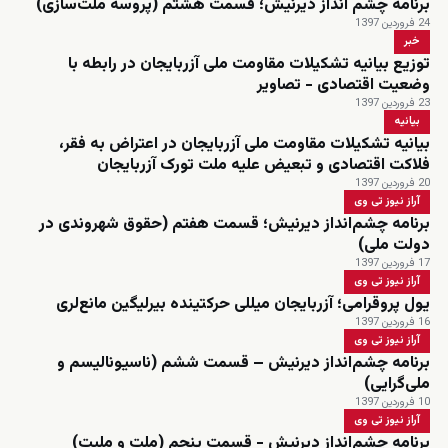
برنامه چشم انداز دیرنیش؛ قسمت هشتم (پروسه ملت‌سازی)
24 فروردین 1397
خبر
توزیع بیانیه تشکیلات مقاومت ملی آزربایجان در رابطه با
وضعیت اقتصادی - تصاویر
23 فروردین 1397
بیانیه
بیانیه تشکیلات مقاومت ملی آزربایجان در اعتراض به فقر،
فلاکت اقتصادی و تبعیض علیه ملت تورک آزربایجان
20 فروردین 1397
آراز نیوز تی وی
برنامه چشم‌انداز دیرنیش؛ قسمت هفتم (حقوق شهروندی در
دولت ملی)
17 فروردین 1397
آراز نیوز تی وی
یول پروقرامی؛ آزربایجان میللی حرکتینده بیرلیگین مانع‌لری
16 فروردین 1397
آراز نیوز تی وی
برنامه چشم‌انداز دیرنیش – قسمت ششم (ناسیونالیسم و
ملی‌گرایی)
10 فروردین 1397
آراز نیوز تی وی
برنامه چشم‌انداز دیرنیش - قسمت پنجم (ملت و ملیت)