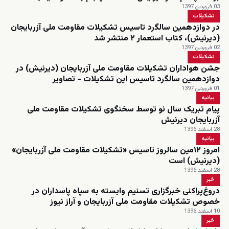
03 فروردین 1397
تشکیلات
در دوازدهمین سالگرد تاسیس تشکیلات مقاومت ملی آزربایجان
(دیرنیش)، کتاب استعمار ۲ منتشر شد
02 فروردین 1397
تشکیلات
جشن هواداران تشکیلات مقاومت ملی آزربایجان (دیرنیش) در
دوازدهمین سالگرد تاسیس این تشکیلات - تصاویر
01 فروردین 1397
بیانیه
پیام تبریک سال نو توسط سخنگوی تشکیلات مقاومت ملی
آزربایجان دیرنیش
28 اسفند 1396
بیانیه
امروز ۱۲مین سالروز تاسیس «تشکیلات مقاومت ملی آزربایجان»
(دیرنیش) است
28 اسفند 1396
خبر
دروغ‌پراکنی خبرگزاری تسنیم وابسته به سپاه پاسداران در
خصوص تشکیلات مقاومت ملی آزربایجان و آراز نیوز
10 اسفند 1396
خبر