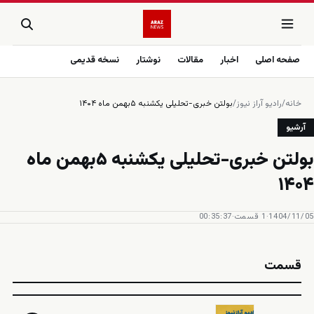
صفحه اصلی
اخبار
مقالات
نوشتار
نسخه قدیمی
خانه
/
رادیو آراز نیوز
/
بولتن خبری-تحلیلی یکشنبه ۵بهمن ماه ۱۴۰۴
آرشیو
بولتن خبری-تحلیلی یکشنبه ۵بهمن ماه
۱۴۰۴
1404/11/05
·
1 قسمت
·
00:35:37
قسمت