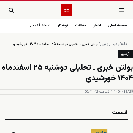
صفحه اصلی
اخبار
مقالات
نوشتار
نسخه قدیمی
خانه
/
رادیو آراز نیوز
/
آرشیو
‎⁨بولتن خبری ـ تحلیلی دوشنبه ۲۵ اسفند‌ماه
۱۴۰۴ خورشیدی⁩
1404/12/25
·
1 قسمت
·
00:41:42
قسمت