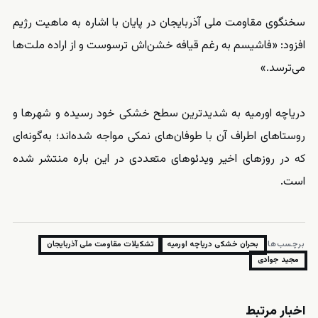
سخنگوی مقاومت ملی آذربایجان در پایان با اشاره به ماهیت رژیم
افزود: «فاشیسم به رغم قیافه خشن‌اش ترسوست و از اراده ملت‌ها
می‌ترسد.»
دریاچه اورمیه به شدیدترین سطح خشکی خود رسیده و شهرها و
روستاهای اطراف آن با طوفان‌های نمکی مواجه شده‌اند؛ به‌گونه‌ای
که در روزهای اخیر ویدئوهای متعددی در این باره منتشر شده
است.
برچسب‌ها:
بحران خشکی دریاچه اورمیه
تشکیلات مقاومت ملی آذربایجان
مجید جوادی
اخبار مرتبط