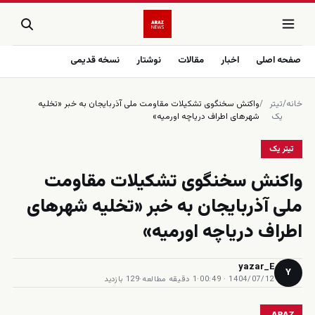
صفحه اصلی
اخبار
مقالات
نوشتار
نسخه قدیمی
خانه
/
تیتر
/
واکنش سخنگوی تشکیلات مقاومت ملی آذربایجان به خبر «تخلیه
یک
شهرهای اطراف دریاچه اورمیه»
تیتر یک
واکنش سخنگوی تشکیلات مقاومت
ملی آذربایجان به خبر «تخلیه شهرهای
اطراف دریاچه اورمیه»
yazar_E
Y
1404/07/12 · 00:49
·
1 دقیقه مطالعه
·
129 بازدید
ARAZ