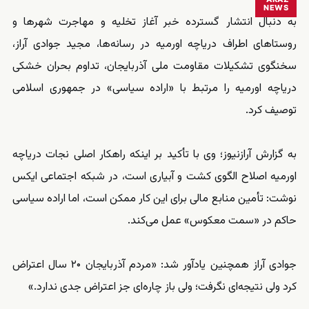
NEWS
به دنبال انتشار گسترده خبر آغاز تخلیه و مهاجرت شهرها و
روستاهای اطراف دریاچه اورمیه در رسانه‌ها، مجید جوادی آراز،
سخنگوی تشکیلات مقاومت ملی آذربایجان، تداوم بحران خشکی
دریاچه اورمیه را مرتبط با «اراده سیاسی» در جمهوری اسلامی
توصیف کرد.
به گزارش آرازنیوز؛ وی با تأکید بر اینکه راهکار اصلی نجات دریاچه
اورمیه اصلاح الگوی کشت و آبیاری است، در شبکه اجتماعی ایکس
نوشت: تأمین منابع مالی برای این کار ممکن است، اما اراده سیاسی
حاکم در «سمت معکوس» عمل می‌کند.
جوادی آراز همچنین یادآور شد: «مردم آذربایجان ۲۰ سال اعتراض
کرد ولی نتیجه‌ای نگرفت؛ ولی باز چاره‌ای جز اعتراض جدی ندارد.»