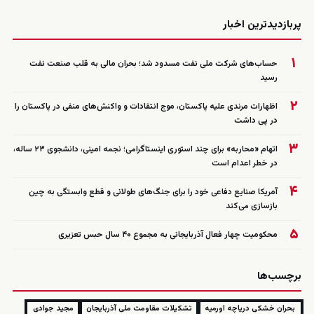
زنده
پربازدیدترین اخبار
۱
حساب‌های شرکت ملی نفت مسدود شد؛ بحران مالی به قلب صنعت نفت
رسید
۲
اظهارات مرندی علیه پاکستان، موج انتقادات و واکنش‌های منفی در پاکستان را
در پی داشت
۳
اتهام «محاربه» برای چند استوری اینستاگرامی؛ نجمه امینی، دانشجوی ۲۳ ساله،
در خطر اعدام است
۴
آمریکا صنایع دفاعی خود را برای جنگ‌های طولانی و قطع وابستگی به چین
بازسازی می‌کند
۵
محکومیت چهار فعال آذربایجانی به مجموع ۴۰ سال حبس تعزیری
برچسب‌ها
بحران خشکی دریاچه اورمیه
تشکیلات مقاومت ملی آذربایجان
مجید جوادی