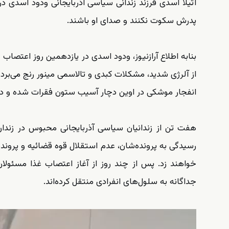
آتیلا اسدی فرزند زندانی سیاسی آذربایجانی ودود اسدی د
پدرش سکوت نکنند و صدای او باشند.
بنابه اطلاع آرازنیوز، ودود اسدی در یازدهمین روز اعتصاب 
از آلرژی شدید، مشکلات کبدی و تالاسمی مینور رنج می‌برد
انفجار موشکی در اوین دچار آسیب ستون فقرات شده و در 
هفت تن از زندانیان سیاسی آذربایجانی محبوس در زندان او
رسیدگی به پرونده‌شان، عدم استقلال قوه قضائیه و پروند
خواهند زد. پس از چند روز از آغاز اعتصاب غذا مسئولان ز
جداگانه به سلول‌های انفرادی منتقل کرده‌اند.