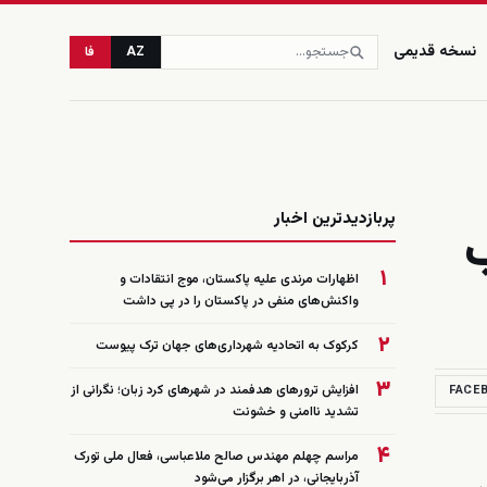
نسخه قدیمی
AZ
فا
زنده
پربازدیدترین اخبار
ب
۱
اظهارات مرندی علیه پاکستان، موج انتقادات و
واکنش‌های منفی در پاکستان را در پی داشت
۲
کرکوک به اتحادیه شهرداری‌های جهان ترک پیوست
۳
افزایش ترورهای هدفمند در شهرهای کرد زبان؛ نگرانی از
FACE
تشدید ناامنی و خشونت
۴
مراسم چهلم مهندس صالح ملاعباسی، فعال ملی تورک
آذربایجانی، در اهر برگزار می‌شود