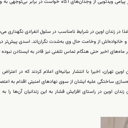
ر پیامی ویدئویی از وجدان‌های آگاه خواست در برابر بی‌توجهی به
غذا در زندان اوین در شرایط نامناسب در سلول انفرادی نگهداری می‌ش
 و خانواده‌اش از وخامت حال وی به‌شدت نگران‌اند. اسدی پیش‌تر در
ماه‌های اخیر حتی هنگام تماس تلفنی نیز قادر به ایستادن نبوده 
ین تهران، اخیرا با انتشار بیانیه‌ای اعلام کردند که در اعتراض 
ه‌سازی ساختگی علیه ایشان از سوی نهادهای امنیتی اقدام به اعتص
ندان اوین در راستای افزایش فشار به این زندانیان آن‌‌ها را به 