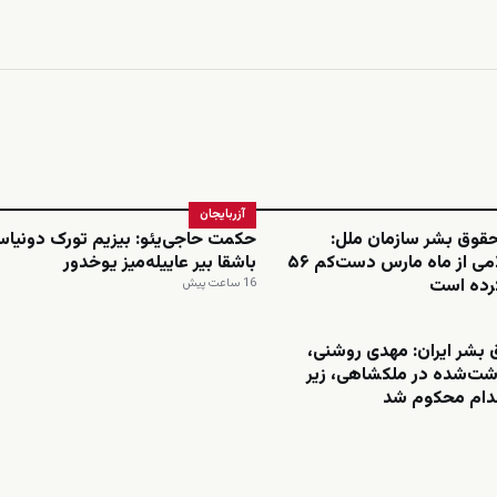
آزربایجان
قوق بشر سازمان ملل:
حکمت حاجی‌یئو: بیزیم تورک دونیاس
جمهوری اسلامی از ماه مارس دست‌کم ۵۶
باشقا بیر عاییله‌میز یوخدور
کرده است
16 ساعت پیش
بشر ایران: مهدی روشنی،
شت‌شده در ملکشاهی، زیر
دام محکوم شد