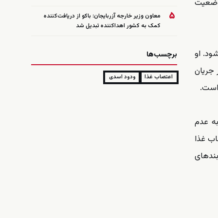
 وضعیت
۵
معاون وزیر خارجه آزربایجان: باکو از دریافت‌کننده
کمک به کشور اهداکننده تبدیل شد
ود. او
برچسب‌ها
 جریان
اعتصاب غذا
ودود اسدی
است.
به عدم
اب غذا
بندهای