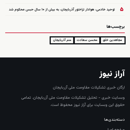
۵
توحید خادمی، هوادار تراختور آذربایجان، به بیش از ۱۰ سال حبس محکوم شد
برچسب‌ها
مجاهدین خلق
محسن سعادت
منم آذربایجان
آراز نیوز
ارگان خبری تشکیلات مقاومت ملی آزربایجان
وبسایت خبری - تحلیل تشکیلات مقاومت ملی آزربایجان. تمامی
حقوق این وبسایت برای آراز نیوز محفوظ است.
دسته‌بندی‌ها