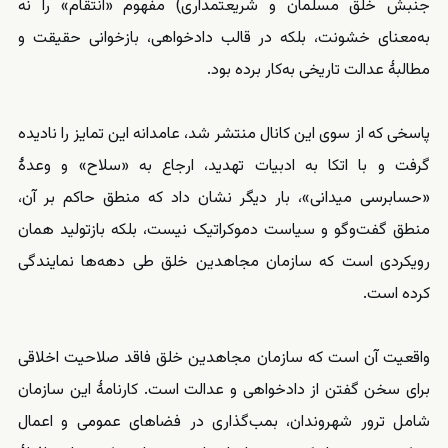
جنبش خلق مسلمان و شریعتمداری) مفهوم «انتقام» را نه
به‌معنای خشونت، بلکه در قالب دادخواهی، بازخوانی حقیقت و
مطالبهٔ عدالت تاریخی به‌کار برده بود.
پاسخی که از سوی این کانال منتشر شد، عامدانه این تمایز را نادیده
گرفت و با اتکا به ادبیات تهدید، ارجاع به «سلاح» و وعدهٔ
«حسابرسی میدانی»، بار دیگر نشان داد که منطق حاکم بر آن،
منطق گفت‌وگو و سیاست دموکراتیک نیست، بلکه بازتولید همان
رویکردی است که سازمان مجاهدین خلق طی دهه‌ها نمایندگی
کرده است.
واقعیت آن است که سازمان مجاهدین خلق فاقد صلاحیت اخلاقی
برای سخن گفتن از دادخواهی و عدالت است. کارنامهٔ این سازمان
شامل ترور شهروندان، بمب‌گذاری در فضاهای عمومی و اعمال