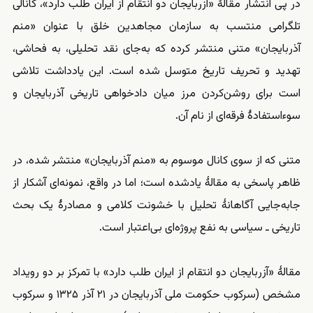
در پی انتشار مقالهٔ «آزربایجان دو انتقام از ایران طلب دارد»، کانالی
تلگرامی منتسب به سازمان مجاهدین خلق با عنوان «منم
آذربایجان» متنی منتشر کرده که به‌جای نقد تحلیلی، به فحاشی،
تهدید و تحریف تاریخ متوسل شده است. این یادداشت تلاشی
است برای روشن‌کردن مرز میان دادخواهی تاریخی آذربایجان و
سوءاستفادهٔ فرقه‌ای از نام آن.
متنی که از سوی کانال موسوم به «منم آذربایجان» منتشر شده، در
ظاهر پاسخی به مقالهٔ یادشده است؛ اما در واقع، نمونه‌ای آشکار از
جابه‌جایی آگاهانهٔ تحلیل با خشونت کلامی و مصادرهٔ یک بحث
تاریخی ـ سیاسی به نفع پروژه‌ای بی‌اعتبار است.
مقالهٔ «آزربایجان دو انتقام از ایران طلب دارد» با تمرکز بر دو رویداد
مشخص (سرکوب حکومت ملی آذربایجان در ۲۱ آذر ۱۳۲۵ و سرکوب