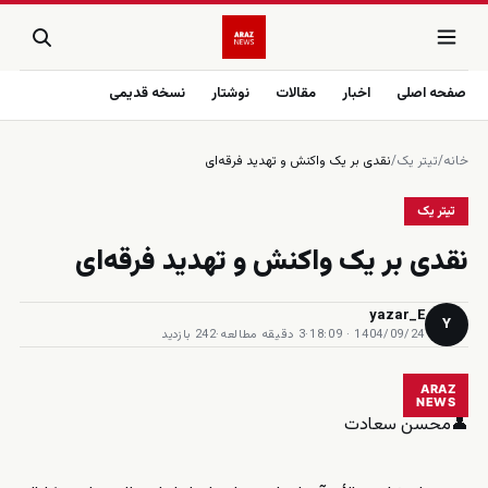
صفحه اصلی
اخبار
مقالات
نوشتار
نسخه قدیمی
خانه
/
تیتر یک
/
نقدی بر یک واکنش و‌ تهدید فرقه‌ای
تیتر یک
نقدی بر یک واکنش و‌ تهدید فرقه‌ای
yazar_E
Y
1404/09/24 · 18:09
·
3 دقیقه مطالعه
·
242 بازدید
ARAZ
NEWS
👤محسن سعادت