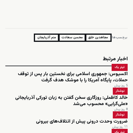
برچسب‌ها:
مجاهدین خلق
محسن سعادت
منم آذربایجان
اخبار مرتبط
تیتر یک
اکسیوس: جمهوری اسلامی برای نخستین بار پس از توقف
حملات، پایگاه آمریکا را با موشک هدف گرفت
5 روز پیش
نوشتار
خالد کاظملی: روزگاری سخن گفتن به زبان تورکی آذربایجانی
«ملی‌گرایی» محسوب می‌شد
8 روز پیش
نوشتار
ضرورت وحدت درونی پیش از ائتلاف‌های بیرونی
11 روز پیش
تیتر یک