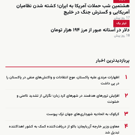
هشتمین شب حملات آمریکا به ایران؛ کشته شدن نظامیان
آمریکایی و گسترش جنگ در خلیج
17 روز پیش
تیتر یک
دلار در آستانه عبور از مرز ۱۹۴ هزار تومان
18 روز پیش
زنده
پربازدیدترین اخبار
۱
اظهارات مرندی علیه پاکستان، موج انتقادات و واکنش‌های منفی در پاکستان را
در پی داشت
۲
افزایش ترورهای هدفمند در شهرهای کرد زبان؛ نگرانی از تشدید ناامنی و
خشونت
۳
کرکوک به اتحادیه شهرداری‌های جهان ترک پیوست
۴
معاون وزیر خارجه آزربایجان: باکو از دریافت‌کننده کمک به کشور اهداکننده
تبدیل شد