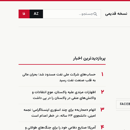
نسخه قدیمی
AZ
فا
زنده
پربازدیدترین اخبار
۱
حساب‌های شرکت ملی نفت مسدود شد؛ بحران مالی
به قلب صنعت نفت رسید
۲
اظهارات مرندی علیه پاکستان، موج انتقادات و
واکنش‌های منفی در پاکستان را در پی داشت
FACE
۳
اتهام «محاربه» برای چند استوری اینستاگرامی؛ نجمه
امینی، دانشجوی ۲۳ ساله، در خطر اعدام است
۴
آمریکا صنایع دفاعی خود را برای جنگ‌های طولانی و