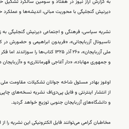
به گزارش آراز نیوز در هفتاد و سومین سالگرد تشکیل ح
دیرنیش گنجلیگی با محوریت مبانی، اندیشه‌ها و عملکرد 
نشریه سیاسی، فرهنگی و اجتماعی دیرنیش گنجلیگی به زبا
ناسیونال آزربایجانی»، «فریدون ابراهیمی و حضورش در
ملی آزربایجان»، «۲۶ آذر ۱۳۲۵ کتاب‌ها
و جمهوری مهاباد»، «دار آغاجی قهرمانلاری» و «آزربایجا
اوغوز بهادر مسئول شاخه جوانان تشکیلات مقاومت ملی آزر
از انتشار اینترنتی و فایل پی‌دی‌اف نشریه نسخه‌های 
و دانشگاه‌های آزربایجان جنوبی توزیع خواهد گردید.
مخاطبان گرامی می‌توانند فایل الکترونیکی این نشریه را از
ا