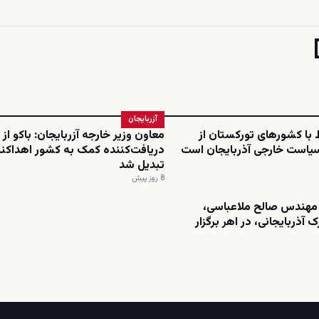
آزربایجان
ط با کشورهای تورکستان از
معاون وزیر خارجه آزربایجان: باکو از
سیاست خارجی آذربایجان است
دریافت‌کننده کمک به کشور اهداکنن
تبدیل شد
8 روز پیش
مهندس صالح ملاعباسی،
 آذربایجانی، در اهر برگزار