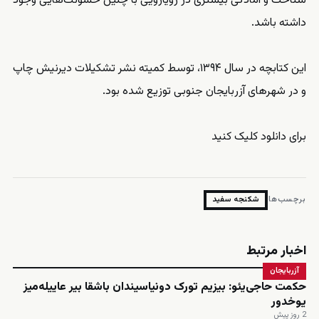
شناخت و آمادگی بیشتری در رویارویی با چنین خشونت‌هایی وجود
داشته باشد.
این کتابچه در سال ۱۳۹۴، توسط کمیته نشر تشکیلات دیرنیش چاپ
و در شهرهای آزربایجان جنوبی توزیع شده بود.
برای دانلود کلیک کنید
برچسب‌ها:
شکنجه سفید
اخبار مرتبط
آزربایجان
حکمت حاجی‌یئو: بیزیم تورک دونیاسیندان باشقا بیر عاییله‌میز
یوخدور
2 روز پیش