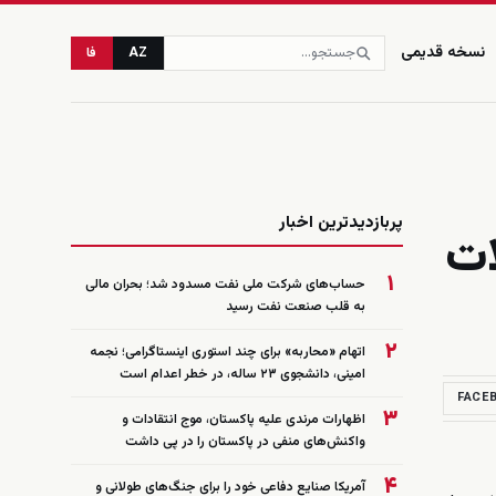
نسخه قدیمی
AZ
فا
زنده
پربازدیدترین اخبار
ات
۱
حساب‌های شرکت ملی نفت مسدود شد؛ بحران مالی
به قلب صنعت نفت رسید
۲
اتهام «محاربه» برای چند استوری اینستاگرامی؛ نجمه
امینی، دانشجوی ۲۳ ساله، در خطر اعدام است
FACE
۳
اظهارات مرندی علیه پاکستان، موج انتقادات و
واکنش‌های منفی در پاکستان را در پی داشت
۴
آمریکا صنایع دفاعی خود را برای جنگ‌های طولانی و