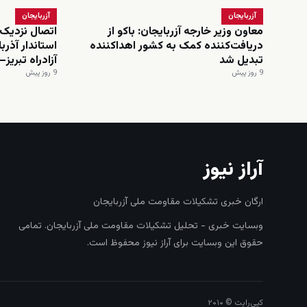
آزربایجان
آزربایجان
معاون وزیر خارجه آزربایجان: باکو از
اتصال نزدیک‌
دریافت‌کننده کمک به کشور اهداکننده
استاندار آذرب
تبدیل شد
آزادراه تبریز–
9 روز پیش
9 روز پیش
آراز نیوز
ارگان خبری تشکیلات مقاومت ملی آزربایجان
وبسایت خبری - تحلیل تشکیلات مقاومت ملی آزربایجان. تمامی
حقوق این وبسایت برای آراز نیوز محفوظ است.
کپی‌رایت © ۲۰۱۰