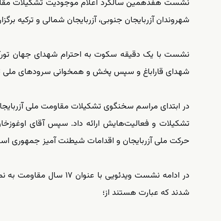
نشست هفدهمین سالگرد اعلام موجودیت تشکیلات مقاومت 
شهروندان آزربایجان جنوبی، آزربایجان شمالی و ترکیه برگزا
نشست با یک دقیقه سکوت به احترام شهدای جهان تور
شهدای قاراباغ و سپس پخش و همخوانی سرودهای ملی ترکیه 
در ابتدای مراسم سخنگوی تشکیلات مقاومت ملی آزربایج
تشکیلات و فعالیت‌هایش ارائه داد. سپس آقای اوغوزخان
حرکت ملی آزربایجان و اقدامات شیطنت آمیز جمهوری اسل
در ادامه نشست ویدئویی ب
شدند که عبارت هستند از؛