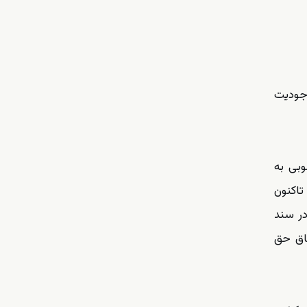
نوبی اعلام موجودیت
وبی به
تاکنون
در سند
احقاق حق