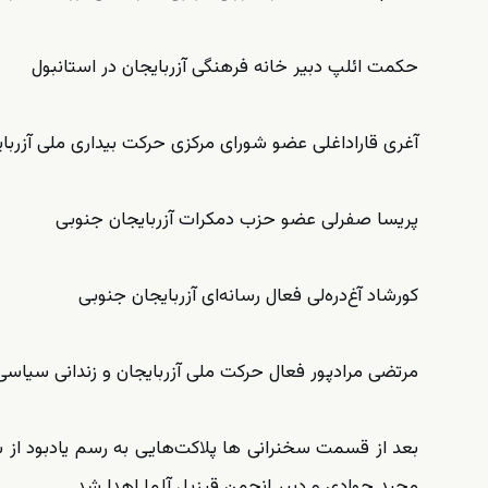
حکمت ائلپ‌ دبیر خانه فرهنگی آزربایجان در استانبول
آغری قاراداغلی عضو شورای مرکزی حرکت بیداری ملی آزربا
پریسا صفرلی عضو حزب دمکرات آزربایجان جنوبی
کورشاد آغ‌دره‌لی فعال رسانه‌ای آزربایجان جنوبی
مرتضی مرادپور فعال حرکت ملی آزربایجان و زندانی سیاس
بعد از قسمت سخنرانی ها پلاکت‌هایی به رسم یادبود از 
مجید جوادی و دبیر انجمن قیزیل آلما اهدا شد.