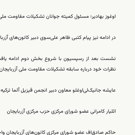
اوغوز بهادیر‌؛ مسئول کمیته جوانان تشکیلات مقاومت ملی 
در ادامه نیز پیام کتبی ظاهر علی‌سوی دبیر کانون‌های آز
نشست بعد از رسپسیون با شروع بخش دوم ادامه یافت 
نظرات خود درباره سابقه تشکیلات مقاومت ملی آزربایجان و
عایشه جانیک‌لی‌‌اوغلو معاون دبیر انجمن قیزیل آلما ترکیه
ائلیار کامرانی عضو شورای مرکزی حزب مرکزی آزربایجان
حاکم صادق‌اف عضو شورای مرکزی کانون‌های آزربایجان وا