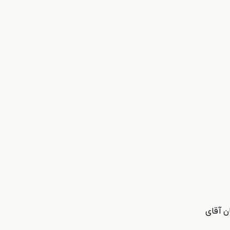
ن آقای