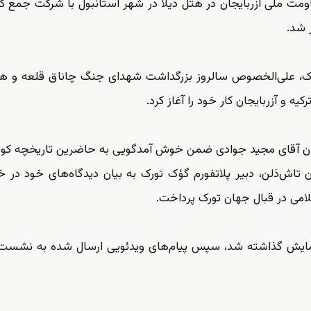
ملی آزربایجان در هتل دیلا در شهر استانبول با شرکت جمع کث
ر شد.
ک، علی‌الخصوص سالروز بزرگداشت شهدای جنگ چاناق قلعه و ه
و آزربایجان کار خود را آغاز کرد.
ان آقای مجید جوادی ضمن خوش آمدگویی به حاضرین تاریخچه کوت
 تاش‌دَلن، دبیر پلاتفورم گؤک تورک به بیان دیدگاه‌های خود د
امی در قبال جهان تورک پرداخت.
ا عنوان ۱۷ سال مقاومت به نمایش گذاشته شد، سپس پیام‌های ویدئویی ارسال شده به 