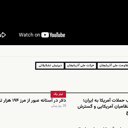
اومت ملی آذربایجان
حرکت ملی آذربایجان
دیرنیش تشکیلاتی
تیتر یک
لات آمریکا به ایران؛
دلار در آستانه عبور از مرز ۱۹۴ هزار تومان
امیان آمریکایی و گسترش
20 روز پیش