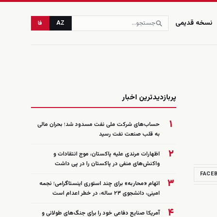
نسخه قدیمی
AZ
فا
زنده
پربازدیدترین اخبار
۱
حساب‌های شرکت ملی نفت مسدود شد؛ بحران مالی
به قلب صنعت نفت رسید
۲
اظهارات مرندی علیه پاکستان، موج انتقادات و
واکنش‌های منفی در پاکستان را در پی داشت
FACE
۳
اتهام «محاربه» برای چند استوری اینستاگرامی؛ نجمه
امینی، دانشجوی ۲۳ ساله، در خطر اعدام است
۴
آمریکا صنایع دفاعی خود را برای جنگ‌های طولانی و