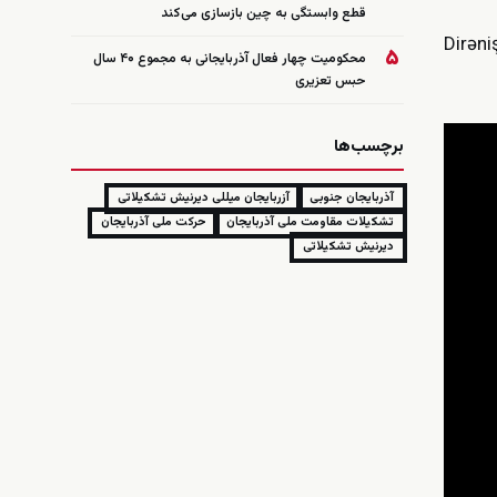
قطع وابستگی به چین بازسازی می‌کند
Dirəni
۵
محکومیت چهار فعال آذربایجانی به مجموع ۴۰ سال
حبس تعزیری
برچسب‌ها
آذربایجان جنوبی
آزربایجان میللی دیرنیش تشکیلاتی
تشکیلات مقاومت ملی آذربایجان
حرکت ملی آذربایجان
دیرنیش تشکیلاتی