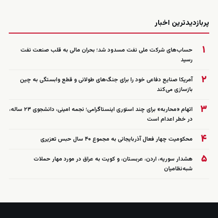
زنده
پربازدیدترین اخبار
۱
حساب‌های شرکت ملی نفت مسدود شد؛ بحران مالی به قلب صنعت نفت
رسید
۲
آمریکا صنایع دفاعی خود را برای جنگ‌های طولانی و قطع وابستگی به چین
بازسازی می‌کند
۳
اتهام «محاربه» برای چند استوری اینستاگرامی؛ نجمه امینی، دانشجوی ۲۳ ساله،
در خطر اعدام است
۴
محکومیت چهار فعال آذربایجانی به مجموع ۴۰ سال حبس تعزیری
۵
هشدار سوریه، اردن، عربستان، و کویت به عراق در مورد مهار حملات
شبه‌نظامیان