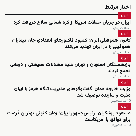
اخبار مرتبط
ایران
ایران در جریان حملات آمریکا از کره شمالی سلاح دریافت کرد
۱ ساعت پیش
ایران
کانون هموفیلی ایران: کمبود فاکتورهای انعقادی جان بیماران
هموفیلی را در ایران تهدید می‌کند
۱ ساعت پیش
ایران
بازنشستگان اصفهان و تهران علیه مشکلات معیشتی و درمانی
تجمع کردند
۱ ساعت پیش
ایران
وزارت خارجه عمان: گفت‌وگوهای مدیریت تنگه هرمز با ایران
مثبت و سازنده توصیف شد
10 ساعت پیش
ایران
مسعود پزشکیان، رئیس‌جمهور ایران؛ زمان کنونی بهترین فرصت
برای توافق با آمریکاست
10 ساعت پیش