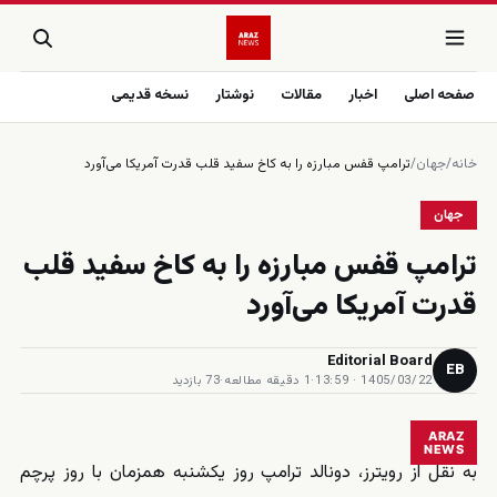
صفحه اصلی
اخبار
مقالات
نوشتار
نسخه قدیمی
خانه
/
جهان
/
ترامپ قفس مبارزه را به کاخ سفید قلب قدرت آمریکا می‌آورد
جهان
ترامپ قفس مبارزه را به کاخ سفید قلب
قدرت آمریکا می‌آورد
Editorial Board
EB
1405/03/22 · 13:59
·
1 دقیقه مطالعه
·
73 بازدید
ARAZ
NEWS
به نقل از رویترز، دونالد ترامپ روز یکشنبه همزمان با روز پرچم