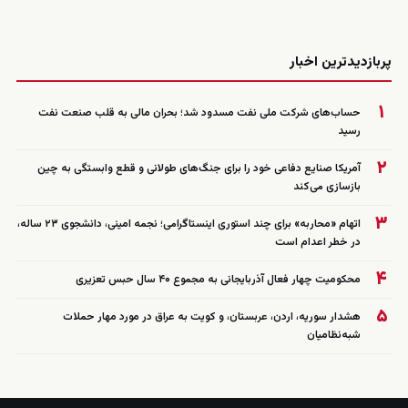
زنده
پربازدیدترین اخبار
۱
حساب‌های شرکت ملی نفت مسدود شد؛ بحران مالی به قلب صنعت نفت
رسید
۲
آمریکا صنایع دفاعی خود را برای جنگ‌های طولانی و قطع وابستگی به چین
بازسازی می‌کند
۳
اتهام «محاربه» برای چند استوری اینستاگرامی؛ نجمه امینی، دانشجوی ۲۳ ساله،
در خطر اعدام است
۴
محکومیت چهار فعال آذربایجانی به مجموع ۴۰ سال حبس تعزیری
۵
هشدار سوریه، اردن، عربستان، و کویت به عراق در مورد مهار حملات
شبه‌نظامیان