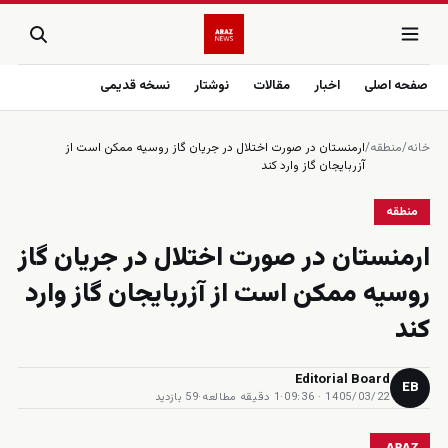
صفحه اصلی
اخبار
مقالات
نوشتار
نسخه قدیمی
خانه
/
منطقه
/
ارمنستان در صورت اختلال در جریان گاز روسیه ممکن است از
آزربایجان گاز وارد کند
منطقه
ارمنستان در صورت اختلال در جریان گاز
روسیه ممکن است از آزربایجان گاز وارد
کند
Editorial Board
EB
1405/03/22 · 09:36
·
1 دقیقه مطالعه
·
59 بازدید
ARAZ