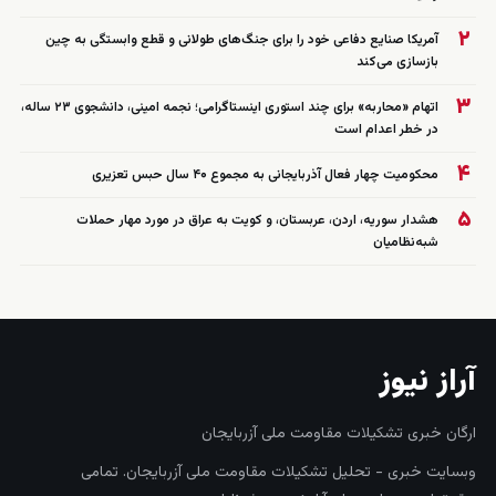
۲
آمریکا صنایع دفاعی خود را برای جنگ‌های طولانی و قطع وابستگی به چین
بازسازی می‌کند
۳
اتهام «محاربه» برای چند استوری اینستاگرامی؛ نجمه امینی، دانشجوی ۲۳ ساله،
در خطر اعدام است
۴
محکومیت چهار فعال آذربایجانی به مجموع ۴۰ سال حبس تعزیری
۵
هشدار سوریه، اردن، عربستان، و کویت به عراق در مورد مهار حملات
شبه‌نظامیان
آراز نیوز
ارگان خبری تشکیلات مقاومت ملی آزربایجان
وبسایت خبری - تحلیل تشکیلات مقاومت ملی آزربایجان. تمامی