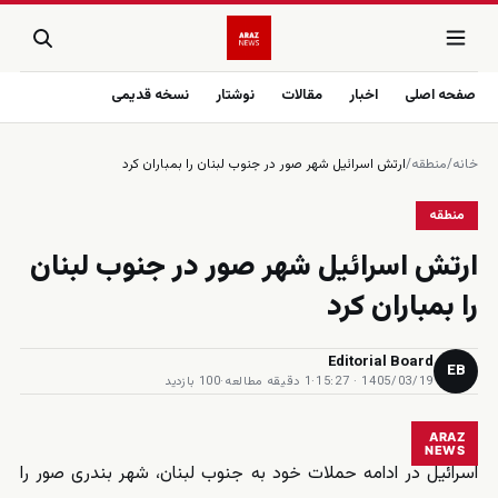
صفحه اصلی
اخبار
مقالات
نوشتار
نسخه قدیمی
خانه
/
منطقه
/
ارتش اسرائیل شهر صور در جنوب لبنان را بمباران کرد
منطقه
ارتش اسرائیل شهر صور در جنوب لبنان
را بمباران کرد
Editorial Board
EB
1405/03/19 · 15:27
·
1 دقیقه مطالعه
·
100 بازدید
ARAZ
NEWS
اسرائیل در ادامه حملات خود به جنوب لبنان، شهر بندری صور را