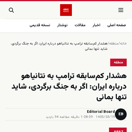
صفحه اصلی
اخبار
مقالات
نوشتار
نسخه قدیمی
خانه
/
منطقه
/
هشدار کم‌سابقه ترامپ به نتانیاهو درباره ایران: اگر به جنگ برگردی،
شاید تنها بمانی
منطقه
هشدار کم‌سابقه ترامپ به نتانیاهو
درباره ایران: اگر به جنگ برگردی، شاید
تنها بمانی
Editorial Board
EB
1405/03/19 · 08:09
·
1 دقیقه مطالعه
·
94 بازدید
ARAZ