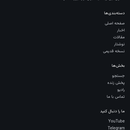
دسته‌بندی‌ها
صفحه اصلی
اخبار
مقالات
نوشتار
نسخه قدیمی
بخش‌ها
جستجو
پخش زنده
رادیو
تماس با ما
ما را دنبال کنید
YouTube
Telegram