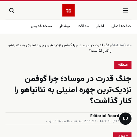
صفحه اصلی
اخبار
مقالات
نوشتار
نسخه قدیمی
خانه
/
منطقه
/
جنگ قدرت در موساد؛ چرا گوفمن نزدیک‌ترین چهره امنیتی به نتانیاهو
را کنار گذاشت؟
منطقه
جنگ قدرت در موساد؛ چرا گوفمن
نزدیک‌ترین چهره امنیتی به نتانیاهو را
کنار گذاشت؟
Editorial Board
EB
1405/03/17 · 11:27
·
2 دقیقه مطالعه
·
104 بازدید
ARAZ