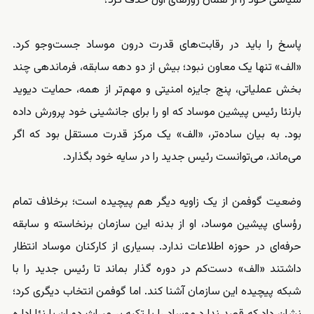
سیاسی خود را از همان روزهای اول حذف کرد؟
پاسخ را باید در رقابت‌های قدرت درون موساد جست‌وجو کرد.
«الف» تنها یک معاون نبود؛ بیش از دو دهه سابقه، فرماندهی چند
بخش عملیاتی، پنج جایزه امنیتی و مهم‌تر از همه، حمایت دیوید
بارنئا رئیس پیشین موساد که او را برای جانشینی خود پرورش داده
بود. به بیان ساده‌تر، «الف» یک مرکز قدرت مستقل بود که اگر
می‌ماند، می‌توانست رئیس جدید را در سایه خود بگذارد.
وضعیت گوفمن از یک زاویه دیگر هم پیچیده است؛ برخلاف تمام
رؤسای پیشین موساد، او از بدنه این سازمان برنخاسته و سابقه
حرفه‌ای در حوزه اطلاعات ندارد. بسیاری از کارکنان موساد انتظار
داشتند «الف» دست‌کم در دوره گذار بماند تا رئیس جدید را با
شبکه پیچیده این سازمان آشنا کند. اما گوفمن انتخاب دیگری کرد؛