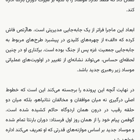
نشان داد که قصد ندارد موساد را با تکیه بر میراث دوران بارنئا اداره
کند.
ابعاد این ماجرا فراتر از یک جابه‌جایی مدیریتی است. هاآرتص فاش
کرده که «الف» از چهره‌های کلیدی در پیشبرد طرح‌های مربوط به
جابه‌جایی جمعیت غزه پس از جنگ بوده است. برکناری او در چنین
لحظه‌ای حساس، می‌تواند نشانه‌ای از تغییر در اولویت‌های عملیاتی
موساد زیر رهبری جدید باشد.
در نهایت آنچه این پرونده را برجسته می‌کند این است که خطوط
اصلی درگیری نه میان موافقان و مخالفان نتانیاهو، بلکه میان دو
حلقه رقیب در درون همان اردوگاه حاکم کشیده شده است.
گوفمن پیام خود را از همان روز اول فرستاد: دوران بارنئا تمام شده
و موساد جدید بر اساس موازنه‌های قدرتی که او تعریف می‌کند اداره