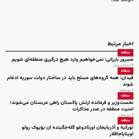
خواهد شد.
اخبار مرتبط
منطقه
مسرور بارزانی: نمی‌خواهیم وارد هیچ درگیری منطقه‌ای شویم
10 ساعت پیش
منطقه
فیدان: همه گروه‌های مسلح باید در ساختار دولت سوریه ادغام
شوند
2 روز پیش
منطقه
نخست‌وزیر و فرمانده ارتش پاکستان راهی عربستان می‌شوند؛
امنیت منطقه در صدر مذاکرات
3 روز پیش
منطقه
تورکیه و آذربایجان اورتادوغو گله‌جگینده ان بؤیوک رولو
اوینایاجاقلار