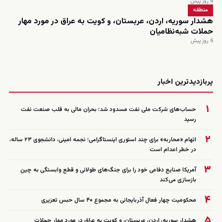
4 روز پیش
منطقه
هشدار سوریه، اردن، عربستان، و کویت به عراق در مورد مهار
حملات شبه‌نظامیان
6 روز پیش
زنده
پربازدیدترین اخبار
۱
حساب‌های شرکت ملی نفت مسدود شد؛ بحران مالی به قلب صنعت نفت
رسید
۲
اتهام «محاربه» برای چند استوری اینستاگرامی؛ نجمه امینی، دانشجوی ۲۳ ساله،
در خطر اعدام است
۳
آمریکا صنایع دفاعی خود را برای جنگ‌های طولانی و قطع وابستگی به چین
بازسازی می‌کند
۴
محکومیت چهار فعال آذربایجانی به مجموع ۴۰ سال حبس تعزیری
۵
هشدار سوریه، اردن، عربستان، و کویت به عراق در مورد مهار حملات