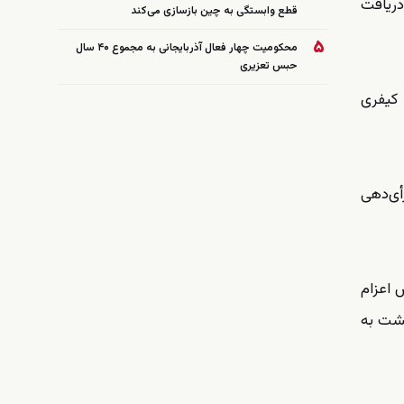
دریافت
قطع وابستگی به چین بازسازی می‌کند
۵
محکومیت چهار فعال آذربایجانی به مجموع ۴۰ سال
حبس تعزیری
پیگرد کیفری
ت کرده و حدود ۱۰۰ هزار نفر برای رأی‌دهی
 اعزام
گشت به