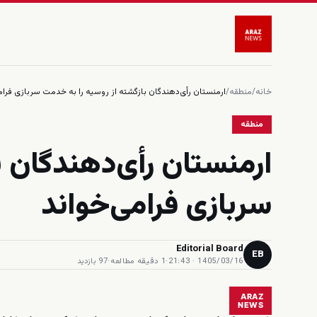
خانه
/
منطقه
/
ارمنستان رأی‌دهندگان بازگشته از روسیه را به خدمت سربازی فرام
منطقه
ارمنستان رأی‌دهندگان ب
سربازی فرامی‌خواند
Editorial Board
EB
1405/03/16 · 21:43
·
1 دقیقه مطالعه
·
97 بازدید
ARAZ
NEWS