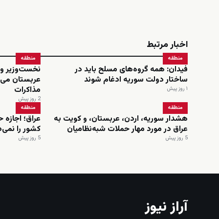
اخبار مرتبط
منطقه
منطقه
فیدان: همه گروه‌های مسلح باید در
نخست‌وزیر و 
ساختار دولت سوریه ادغام شوند
عربستان می‌
مذاکرات
۱ روز پیش
2 روز پیش
منطقه
منطقه
هشدار سوریه، اردن، عربستان، و کویت به
عراق؛ اجازه 
عراق در مورد مهار حملات شبه‌نظامیان
کشور را نمی‌
5 روز پیش
5 روز پیش
آراز نیوز