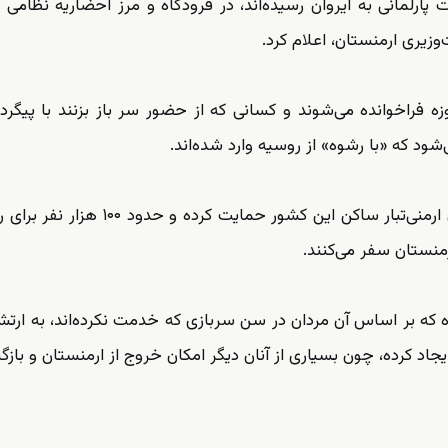
پارلمانی به ایروان رسیده‌اند، در فرودگاه و مرز احضاریه نظامی 
زیری ارمنستان، اعلام کرد.
فته‌ی چاخویان، این افراد به دوره‌های آموزشی ۲۵ روزه فراخوانده می‌شوند و کسانی که از حضور سر باز بزنند با 
شود که «با رشوه» از روسیه وارد شده‌اند.
روسیه برای تأثیرگذاری بر انتخابات ارمنستان از شهروندان ارمنی‌تبار ساکن این کشور حمای
ارمنستان سفر می‌کنند.
ه که بر اساس آن مردان در سن سربازی که خدمت نکرده‌اند، به ارتش
جاد کرده، چون بسیاری از آنان دیگر امکان خروج از ارمنستان و باز