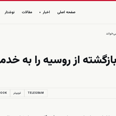
صفحه اصلی
اخبار
مقالات
نوشتار
▾
ی‌خواند
ازگشته از روسیه را به خد
TELEGRAM
توییتر
BOOK