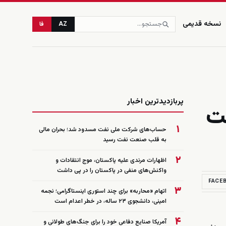
نسخه قدیمی
AZ
فا
زنده
پربازدیدترین اخبار
مت
۱
حساب‌های شرکت ملی نفت مسدود شد؛ بحران مالی
به قلب صنعت نفت رسید
۲
اظهارات مرندی علیه پاکستان، موج انتقادات و
واکنش‌های منفی در پاکستان را در پی داشت
FACE
۳
اتهام «محاربه» برای چند استوری اینستاگرامی؛ نجمه
امینی، دانشجوی ۲۳ ساله، در خطر اعدام است
۴
آمریکا صنایع دفاعی خود را برای جنگ‌های طولانی و