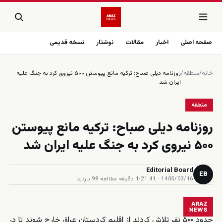
صفحه اصلی
اخبار
مقالات
نوشتار
نسخه قدیمی
خانه
/
منطقه
/
روزنامه دیلی صباح: ترکیه مانع پیوستن ۵۰۰ نیروی کرد به جنگ علیه
ایران شد
منطقه
روزنامه دیلی صباح: ترکیه مانع پیوستن
۵۰۰ نیروی کرد به جنگ علیه ایران شد
Editorial Board
EB
1405/03/16 · 21:41
·
1 دقیقه مطالعه
·
98 بازدید
ARAZ
NEWS
حدود ۵۰۰ نفر تلاش کردند از اقلیم کردستان عراق خارج شوند تا در