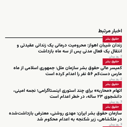
اخبار مرتبط
حقوق بشر
زندان شیبان اهواز: محرومیت درمانی یک زندانی عقیدتی و
انتقال یک فعال مدنی پس از سه ماه بازداشت
2 روز پیش
حقوق بشر
کمیسر عالی حقوق بشر سازمان ملل: جمهوری اسلامی از ماه
مارس دست‌کم ۵۶ نفر را اعدام کرده است
2 روز پیش
حقوق بشر
اتهام «محاربه» برای چند استوری اینستاگرامی؛ نجمه امینی،
دانشجوی ۲۳ ساله، در خطر اعدام است
3 روز پیش
حقوق بشر
سازمان حقوق بشر ایران: مهدی روشنی، معترض بازداشت‌شده
در ملکشاهی، زیر شکنجه به اعدام محکوم شد
3 روز پیش