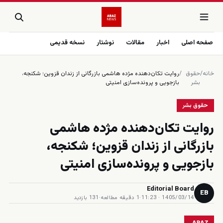
صفحه اصلی
اخبار
مقالات
نوشتار
نسخه قدیمی
خانه
/
حقوق
/
روایت تکان‌دهنده مژده هاشمی بازرگانی از زندان قزوین؛ شکنجه،
بشر
بازجویی و پرونده‌سازی امنیتی
حقوق بشر
روایت تکان‌دهنده مژده هاشمی
بازرگانی از زندان قزوین؛ شکنجه،
بازجویی و پرونده‌سازی امنیتی
Editorial Board
EB
1405/03/14 · 11:23
·
1 دقیقه مطالعه
·
131 بازدید
ARAZ