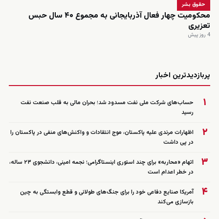
حقوق بشر
محکومیت چهار فعال آذربایجانی به مجموع ۴۰ سال حبس
تعزیری
4 روز پیش
زنده
پربازدیدترین اخبار
۱
حساب‌های شرکت ملی نفت مسدود شد؛ بحران مالی به قلب صنعت نفت
رسید
۲
اظهارات مرندی علیه پاکستان، موج انتقادات و واکنش‌های منفی در پاکستان را
در پی داشت
۳
اتهام «محاربه» برای چند استوری اینستاگرامی؛ نجمه امینی، دانشجوی ۲۳ ساله،
در خطر اعدام است
۴
آمریکا صنایع دفاعی خود را برای جنگ‌های طولانی و قطع وابستگی به چین
بازسازی می‌کند