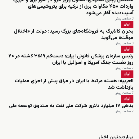
مصطفی رجبی مشهدی، معاون وزیر نیرو در امور برق و انرژی:
واردات ۴۵۰ مگاوات برق از ترکیه برای پتروشیمی‌های
آسیب‌دیده آغاز می‌شود
3 ساعت پیش
ایران
بحران کالابرگ به فروشگاه‌های بزرگ رسید؛ دولت از «اختلال
موقت» می‌گوید
3 ساعت پیش
ایران
رئیس سازمان پزشکی قانونی ایران: دست‌کم ۳۵۱۹ کشته در ۴۰
روز نخست جنگ آمریکا و اسرائیل با ایران
7 ساعت پیش
ایران
العربیه: هسته مرتبط با ایران در عراق پیش از اجرای عملیات
بازداشت شد
7 ساعت پیش
ایران
بدهی ۱۷ میلیارد دلاری شرکت ملی نفت به صندوق توسعه ملی
7 ساعت پیش
زنده
پربازدیدترین اخبار