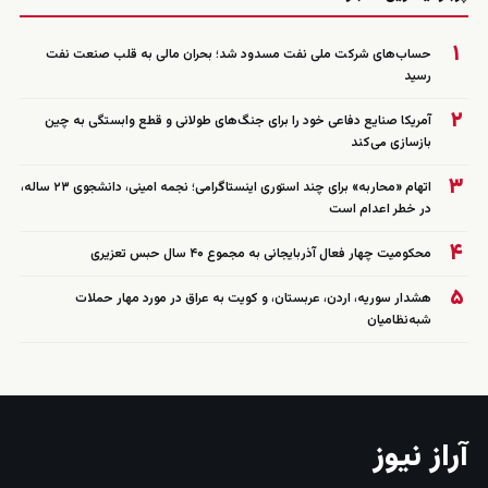
۱
حساب‌های شرکت ملی نفت مسدود شد؛ بحران مالی به قلب صنعت نفت
رسید
۲
آمریکا صنایع دفاعی خود را برای جنگ‌های طولانی و قطع وابستگی به چین
بازسازی می‌کند
۳
اتهام «محاربه» برای چند استوری اینستاگرامی؛ نجمه امینی، دانشجوی ۲۳ ساله،
در خطر اعدام است
۴
محکومیت چهار فعال آذربایجانی به مجموع ۴۰ سال حبس تعزیری
۵
هشدار سوریه، اردن، عربستان، و کویت به عراق در مورد مهار حملات
شبه‌نظامیان
آراز نیوز