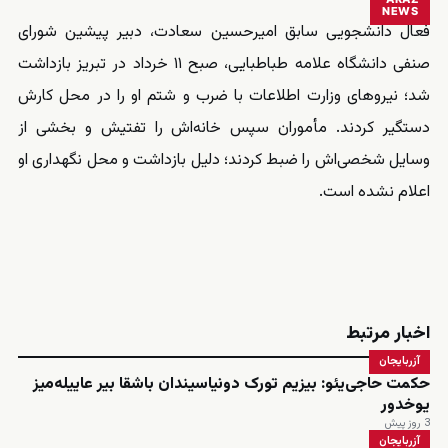
NEWS
فعال دانشجویی سابق امیرحسین سعادت، دبیر پیشین شورای
صنفی دانشگاه علامه طباطبایی، صبح ۱۱ خرداد در تبریز بازداشت
شد؛ نیروهای وزارت اطلاعات با ضرب و شتم او را در محل کارش
دستگیر کردند. مأموران سپس خانه‌اش را تفتیش و بخشی از
وسایل شخصی‌اش را ضبط کردند؛ دلیل بازداشت و محل نگهداری او
اعلام نشده است.
اخبار مرتبط
آزربایجان
حکمت حاجی‌یئو: بیزیم تورک دونیاسیندان باشقا بیر عاییله‌میز
یوخدور
3 روز پیش
آزربایجان