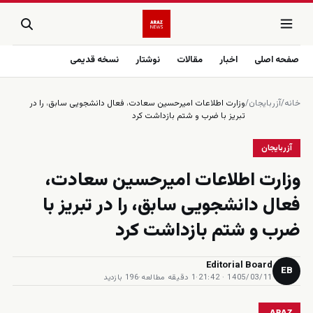
صفحه اصلی
اخبار
مقالات
نوشتار
نسخه قدیمی
خانه
/
آزربایجان
/
وزارت اطلاعات امیرحسین سعادت، فعال دانشجویی سابق، را در
تبریز با ضرب و شتم بازداشت کرد
آزربایجان
وزارت اطلاعات امیرحسین سعادت،
فعال دانشجویی سابق، را در تبریز با
ضرب و شتم بازداشت کرد
Editorial Board
EB
1405/03/11 · 21:42
·
1 دقیقه مطالعه
·
196 بازدید
ARAZ