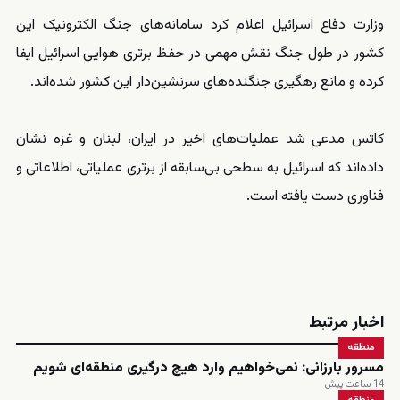
وزارت دفاع اسرائیل اعلام کرد سامانه‌های جنگ الکترونیک این
کشور در طول جنگ نقش مهمی در حفظ برتری هوایی اسرائیل ایفا
کرده و مانع رهگیری جنگنده‌های سرنشین‌دار این کشور شده‌اند.
کاتس مدعی شد عملیات‌های اخیر در ایران، لبنان و غزه نشان
داده‌اند که اسرائیل به سطحی بی‌سابقه از برتری عملیاتی، اطلاعاتی و
فناوری دست یافته است.
اخبار مرتبط
منطقه
مسرور بارزانی: نمی‌خواهیم وارد هیچ درگیری منطقه‌ای شویم
14 ساعت پیش