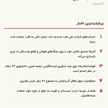
6 روز پیش
زنده
پربازدیدترین اخبار
۱
حساب‌های شرکت ملی نفت مسدود شد؛ بحران مالی به قلب صنعت نفت
رسید
۲
آمریکا صنایع دفاعی خود را برای جنگ‌های طولانی و قطع وابستگی به چین
بازسازی می‌کند
۳
اتهام «محاربه» برای چند استوری اینستاگرامی؛ نجمه امینی، دانشجوی ۲۳ ساله،
در خطر اعدام است
۴
محکومیت چهار فعال آذربایجانی به مجموع ۴۰ سال حبس تعزیری
۵
هشدار سوریه، اردن، عربستان، و کویت به عراق در مورد مهار حملات
شبه‌نظامیان