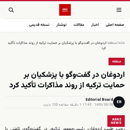
صفحه اصلی
اخبار
مقالات
نوشتار
نسخه قدیمی
خانه
/
منطقه
/
اردوغان در گفت‌وگو با پزشکیان بر حمایت ترکیه از روند مذاکرات تأکید
کرد
منطقه
اردوغان در گفت‌وگو با پزشکیان بر
حمایت ترکیه از روند مذاکرات تأکید کرد
Editorial Board
EB
1405/03/05 · 17:43
·
1 دقیقه مطالعه
·
120 بازدید
ARAZ
NEWS
رجب طیب اردوغان، رئیس‌جمهور ترکیه، در گفت‌وگوی تلفنی با