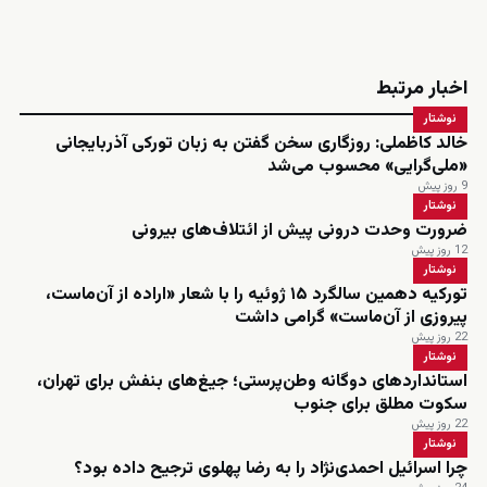
اخبار مرتبط
نوشتار
خالد کاظملی: روزگاری سخن گفتن به زبان تورکی آذربایجانی
«ملی‌گرایی» محسوب می‌شد
9 روز پیش
نوشتار
ضرورت وحدت درونی پیش از ائتلاف‌های بیرونی
12 روز پیش
نوشتار
تورکیه دهمین سالگرد ۱۵ ژوئیه را با شعار «اراده از آن‌ماست،
پیروزی از آن‌ماست» گرامی داشت
22 روز پیش
نوشتار
استانداردهای دوگانه وطن‌پرستی؛ جیغ‌های بنفش برای تهران،
سکوت مطلق برای جنوب
22 روز پیش
نوشتار
چرا اسرائیل احمدی‌نژاد را به رضا پهلوی ترجیح داده بود؟