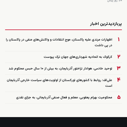
24 روز پیش
زنده
پربازدیدترین اخبار
۱
اظهارات مرندی علیه پاکستان، موج انتقادات و واکنش‌های منفی در پاکستان را
در پی داشت
۲
کرکوک به اتحادیه شهرداری‌های جهان ترک پیوست
۳
توحید خادمی، هوادار تراختور آذربایجان، به بیش از ۱۰ سال حبس محکوم شد
۴
علی‌اف: روابط با کشورهای تورکستان از اولویت‌های سیاست خارجی آذربایجان
است
۵
محکومیت بهرام یعقوبی، معلم و فعال صنفی آذربایجانی، به جزای نقدی