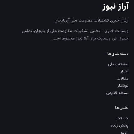
آراز نیوز
ارگان خبری تشکیلات مقاومت ملی آزربایجان
وبسایت خبری - تحلیل تشکیلات مقاومت ملی آزربایجان. تمامی
حقوق این وبسایت برای آراز نیوز محفوظ است.
دسته‌بندی‌ها
صفحه اصلی
اخبار
مقالات
نوشتار
نسخه قدیمی
بخش‌ها
جستجو
پخش زنده
رادیو