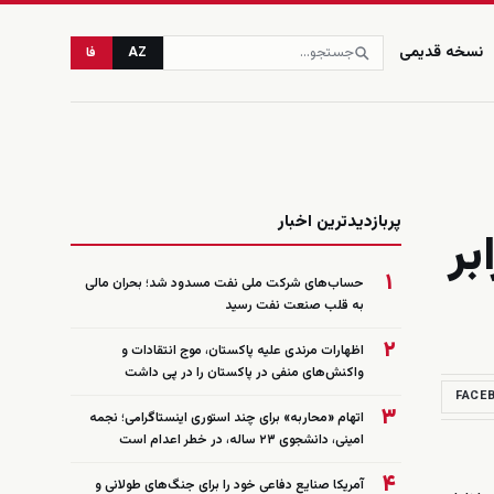
نسخه قدیمی
AZ
فا
زنده
پربازدیدترین اخبار
بر
۱
حساب‌های شرکت ملی نفت مسدود شد؛ بحران مالی
به قلب صنعت نفت رسید
۲
اظهارات مرندی علیه پاکستان، موج انتقادات و
واکنش‌های منفی در پاکستان را در پی داشت
FACE
۳
اتهام «محاربه» برای چند استوری اینستاگرامی؛ نجمه
امینی، دانشجوی ۲۳ ساله، در خطر اعدام است
۴
آمریکا صنایع دفاعی خود را برای جنگ‌های طولانی و