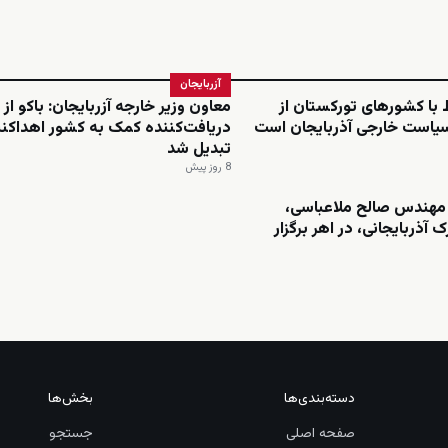
آزربایجان
ط با کشورهای تورکستان از
معاون وزیر خارجه آزربایجان: باکو از
سیاست خارجی آذربایجان است
دریافت‌کننده کمک به کشور اهداکنن
تبدیل شد
8 روز پیش
مهندس صالح ملاعباسی،
 آذربایجانی، در اهر برگزار
دسته‌بندی‌ها
بخش‌ها
صفحه اصلی
جستجو