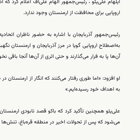
ایلهام علی‌یئو ، رئیس‌جمهور الهام علی‌اف اعلام کرد که 
اروپایی برای محافظت از ارمنستان وجود ندارد.
رئیس‌جمهور آذربایجان با اشاره به حضور ناظران اتحادیه
به‌اصطلاح اروپایی گویا در مرز آذربایجان و ارمنستان نگ
آن‌ها پا به فرار می‌گذارند و حتی اثری از آن‌ها آنجا باقی نخ
او افزود: «اما طوری رفتار می‌کنند که انگار از ارمنستان د
به اهداف خود رسیده‌ایم.»
علی‌یئو همچنین تأکید کرد که باکو قصد نابودی ارمنستا
می‌شود که پس از تحولات اخیر در منطقه قره‌باغ، تنش‌ها می