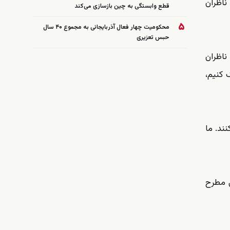
ناظران
قطع وابستگی به چین بازسازی می‌کند
۵
محکومیت چهار فعال آذربایجانی به مجموع ۴۰ سال
حبس تعزیری
ناظران
 کنیم،
ند. ما
ی مطرح