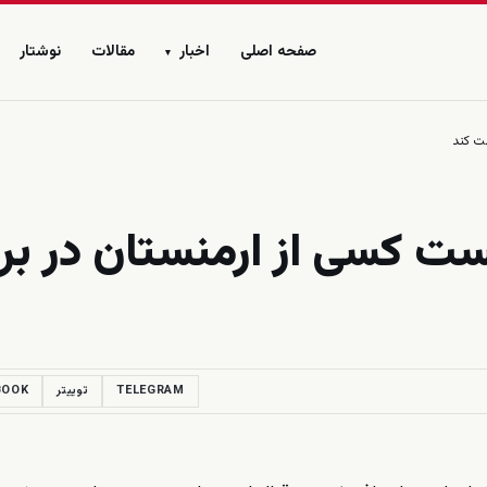
صفحه اصلی
اخبار
مقالات
نوشتار
▾
ظت کند
یست کسی از ارمنستان در برا
TELEGRAM
توییتر
BOOK