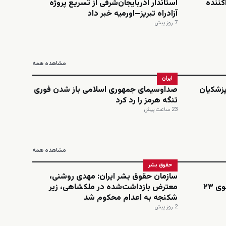
کننده
استاندار آذربایجان‌شرقی از تسریع پروژه
آزادراه تبریز–اورمیه خبر داد
7 روز پیش
مشاهده همه
ایران
پزشکیان
صداوسیمای جمهوری اسلامی باز شدن فوری
تنگه هرمز را رد کرد
23 ساعت پیش
مشاهده همه
حقوق بشر
سازمان حقوق بشر ایران: مهدی روشنی،
اینستاگرامی؛ نجمه امینی، دانشجوی ۲۳
معترض بازداشت‌شده در ملکشاهی، زیر
شکنجه به اعدام محکوم شد
2 روز پیش