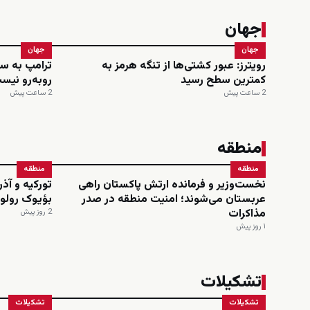
جهان
جهان
جهان
رویترز: عبور کشتی‌ها از تنگه هرمز به
ترامپ به سی
کمترین سطح رسید
روبه‌رو نیس
2 ساعت پیش
2 ساعت پیش
منطقه
منطقه
منطقه
نخست‌وزیر و فرمانده ارتش پاکستان راهی
تورکیه و آذر
عربستان می‌شوند؛ امنیت منطقه در صدر
بؤیوک رولو ا
مذاکرات
2 روز پیش
۱ روز پیش
تشکیلات
تشکیلات
تشکیلات