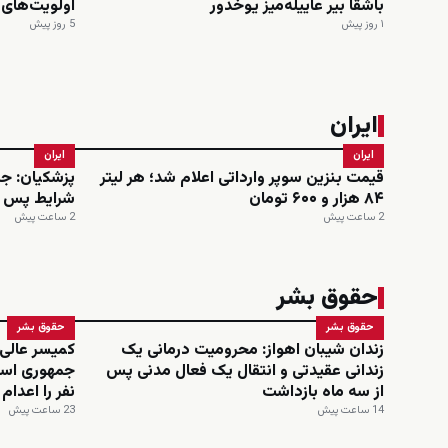
باشقا بیر عاییله‌میز یوخدور
اولویت‌های
۱ روز پیش
5 روز پیش
ایران
ایران
ایران
قیمت بنزین سوپر وارداتی اعلام شد؛ هر لیتر
پزشکیان: ج
۸۴ هزار و ۶۰۰ تومان
شرایط پس از انقلا
2 ساعت پیش
2 ساعت پیش
حقوق بشر
حقوق بشر
حقوق بشر
زندان شیبان اهواز: محرومیت درمانی یک
کمیسر عالی
زندانی عقیدتی و انتقال یک فعال مدنی پس
از سه ماه بازداشت
نفر را اعدا
14 ساعت پیش
23 ساعت پیش