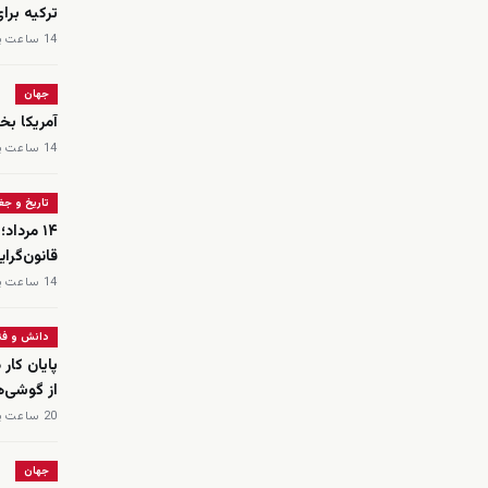
ترکیه برا
14 ساعت پیش
جهان
آمریکا بخ
14 ساعت پیش
تاریخ و جغر
۱۴ مردا
قانون‌گرای
14 ساعت پیش
دانش و فن
از گوشی‌های 
20 ساعت پیش
جهان