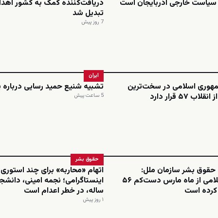
 سیاست خارجی آذربایجان است
دریافت‌کننده کمک به کشور اهدا
تبدیل شد
7 روز پیش
ایران
مهوری اسلامی در سخت‌ترین
تشبیه شنیع حمید رسایی درباره 
ب ۵۷ قرار دارد
5 ساعت پیش
حقوق بشر
 حقوق بشر سازمان ملل:
اتهام «محاربه» برای چند استوری
جمهوری اسلامی از ماه مارس دست‌کم ۵۶
م کرده است
ساله، در خطر اعدام است
۱ روز پیش