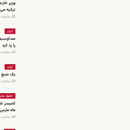
وزیر خارج
ترکیه می‌
23 ساعت پیش
ایران
صداوسیما
را رد کرد
23 ساعت پیش
ایران
یک منبع پ
23 ساعت پیش
حقوق بشر
کمیسر عا
ماه مارس دست‌کم ۵۶ ن
23 ساعت پیش