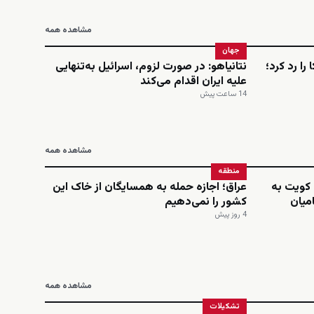
مشاهده همه
جهان
را رد کرد؛
نتانیاهو: در صورت لزوم، اسرائیل به‌تنهایی
علیه ایران اقدام می‌کند
14 ساعت پیش
مشاهده همه
منطقه
 کویت به
عراق؛ اجازه حمله به همسایگان از خاک این
میان
کشور را نمی‌دهیم
4 روز پیش
مشاهده همه
تشکیلات