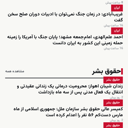
8 ساعت پیش
ایران
غریب‌آبادی: در زمان جنگ نمی‌توان با ادبیات دوران صلح سخن
گفت
16 ساعت پیش
ایران
احمد علم‌الهدی، امام‌جمعه مشهد؛ پایان جنگ با آمریکا را زمینه
حمله زمینی این کشور به ایران دانست
16 ساعت پیش
حقوق بشر
مشاهده همه
حقوق بشر
زندان شیبان اهواز: محرومیت درمانی یک زندانی عقیدتی و
انتقال یک فعال مدنی پس از سه ماه بازداشت
2 روز پیش
حقوق بشر
کمیسر عالی حقوق بشر سازمان ملل: جمهوری اسلامی از ماه
مارس دست‌کم ۵۶ نفر را اعدام کرده است
2 روز پیش
حقوق بشر