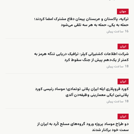
جهان
ترکیه، پاکستان و عربستان پیمان دفاع مشترک امضا کردند؛
حمله به یکی، حمله به هر سه تلقی می‌شود
16 ساعت پیش
ایران
شرکت اطلاعات کشتیرانی کپلر: ترافیک دریایی تنگه هرمز به
کمتر از یک‌دهم پیش از جنگ سقوط کرد
18 ساعت پیش
ایران
کورد قروپلاری ایله ایران پلانی توتمادی؛ موساد رئیسی کورد
پلانی‌نین ایکی معمارینی وظیفه‌دن آلدی
18 ساعت پیش
ایران
دو طراح موساد پروژه ورود گروه‌های مسلح کُرد به ایران از
سمت خود برکنار شدند