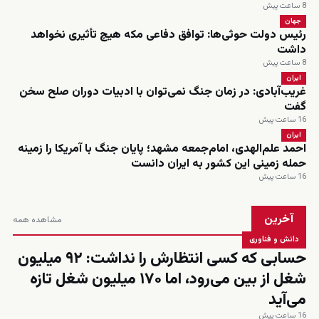
8 ساعت پیش
جهان
رئیس دولت حوثی‌ها: توافق دفاعی مکه هیچ تأثیری نخواهد
داشت
8 ساعت پیش
ایران
غریب‌آبادی: در زمان جنگ نمی‌توان با ادبیات دوران صلح سخن
گفت
16 ساعت پیش
ایران
احمد علم‌الهدی، امام‌جمعه مشهد؛ پایان جنگ با آمریکا را زمینه
حمله زمینی این کشور به ایران دانست
16 ساعت پیش
آخرین
مشاهده همه
دانش و فناوری
حسابی که کسی انتظارش را نداشت: ۹۲ میلیون
شغل از بین می‌رود، اما ۱۷۰ میلیون شغل تازه
می‌آید
16 ساعت پیش