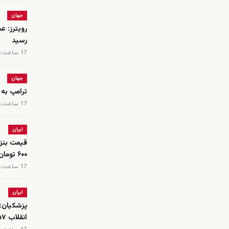
جهان
رویترز: ع
رسید
17 ساعت پیش
جهان
ترامپ به 
17 ساعت پیش
ایران
۶۰۰ تومان
17 ساعت پیش
ایران
پزشکیان:
انقلاب ۵۷ قرار دارد