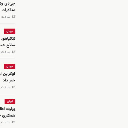
جی‌دی ون
مذاکرات ر
12 ساعت پیش
جهان
نتانیاهو: 
سلاح هسته
12 ساعت پیش
جهان
اوکراین ا
خبر داد
12 ساعت پیش
ایران
همکاری با
12 ساعت پیش