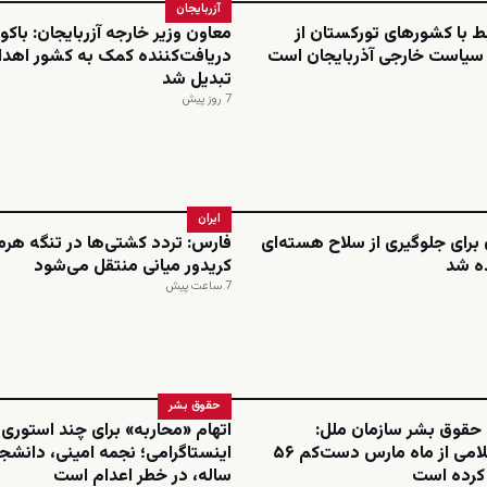
آزربایجان
بط با کشورهای تورکستان از
معاون وزیر خارجه آزربایجان: باکو 
 سیاست خارجی آذربایجان است
دریافت‌کننده کمک به کشور اهدا
تبدیل شد
7 روز پیش
ایران
ن برای جلوگیری از سلاح هسته‌ای
فارس: تردد کشتی‌ها در تنگه هرمز
ه شد
کریدور میانی منتقل می‌شود
7 ساعت پیش
حقوق بشر
 حقوق بشر سازمان ملل:
اتهام «محاربه» برای چند استوری
جمهوری اسلامی از ماه مارس دست‌کم ۵۶
م کرده است
ساله، در خطر اعدام است