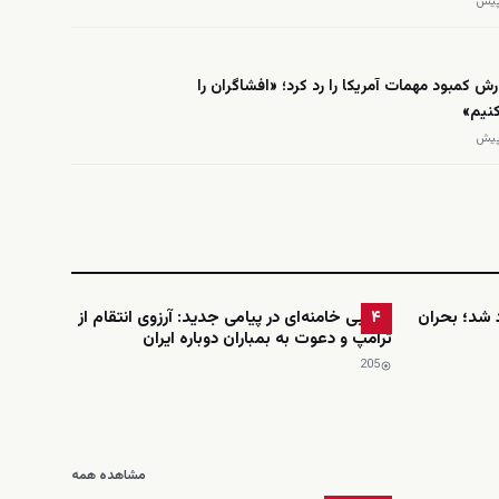
رش کمبود مهمات آمریکا را رد کرد؛ «افشاگران را
نیم»
شد؛ بحران
مجتبی خامنه‌ای در پیامی جدید: آرزوی انتقام از
۴
ترامپ و دعوت به بمباران دوباره ایران
205
مشاهده همه