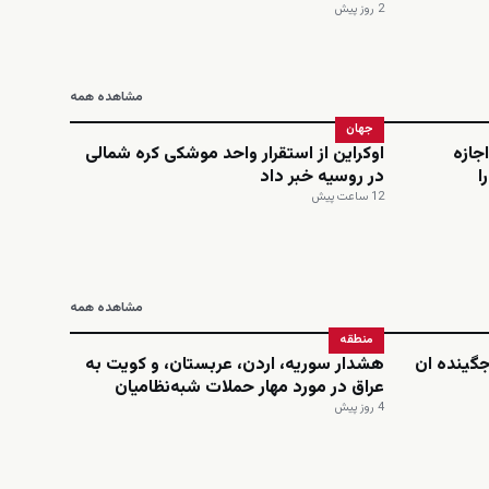
2 روز پیش
مشاهده همه
جهان
اجازه
اوکراین از استقرار واحد موشکی کره شمالی
ا
در روسیه خبر داد
12 ساعت پیش
مشاهده همه
منطقه
‌جگینده ان
هشدار سوریه، اردن، عربستان، و کویت به
عراق در مورد مهار حملات شبه‌نظامیان
4 روز پیش