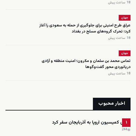
18 ساعت پیش
جهان
عراق طرح امنیتی برای جلوگیری از حمله به سعودی را آغاز
کرد؛ تحرک گروه‌های مسلح در بغداد
18 ساعت پیش
جهان
تماس محمد بن سلمان و مکرون؛ امنیت منطقه و آزادی
دریانوردی محور گفت‌وگوها
18 ساعت پیش
اخبار محبوب
رئیس کمیسیون اروپا به آذربایجان سفر کرد
۱
244