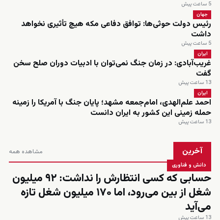
5 ساعت پیش
جهان
رئیس دولت حوثی‌ها: توافق دفاعی مکه هیچ تأثیری نخواهد
داشت
5 ساعت پیش
ایران
غریب‌آبادی: در زمان جنگ نمی‌توان با ادبیات دوران صلح سخن
گفت
13 ساعت پیش
ایران
احمد علم‌الهدی، امام‌جمعه مشهد؛ پایان جنگ با آمریکا را زمینه
حمله زمینی این کشور به ایران دانست
13 ساعت پیش
آخرین
مشاهده همه
دانش و فناوری
حسابی که کسی انتظارش را نداشت: ۹۲ میلیون
شغل از بین می‌رود، اما ۱۷۰ میلیون شغل تازه
می‌آید
13 ساعت پیش