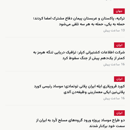
جهان
ترکیه، پاکستان و عربستان پیمان دفاع مشترک امضا کردند؛
حمله به یکی، حمله به هر سه تلقی می‌شود
13 ساعت پیش
ایران
شرکت اطلاعات کشتیرانی کپلر: ترافیک دریایی تنگه هرمز به
کمتر از یک‌دهم پیش از جنگ سقوط کرد
16 ساعت پیش
ایران
کورد قروپلاری ایله ایران پلانی توتمادی؛ موساد رئیسی کورد
پلانی‌نین ایکی معمارینی وظیفه‌دن آلدی
16 ساعت پیش
ایران
دو طراح موساد پروژه ورود گروه‌های مسلح کُرد به ایران از
سمت خود برکنار شدند