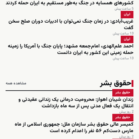
کشورهای همسایه در جنگ به‌طور مستقیم به ایران حمله کردند
5 ساعت پیش
ایران
غریب‌آبادی: در زمان جنگ نمی‌توان با ادبیات دوران صلح سخن
گفت
13 ساعت پیش
ایران
احمد علم‌الهدی، امام‌جمعه مشهد؛ پایان جنگ با آمریکا را زمینه
حمله زمینی این کشور به ایران دانست
13 ساعت پیش
حقوق بشر
مشاهده همه
حقوق بشر
زندان شیبان اهواز: محرومیت درمانی یک زندانی عقیدتی و
انتقال یک فعال مدنی پس از سه ماه بازداشت
2 روز پیش
حقوق بشر
کمیسر عالی حقوق بشر سازمان ملل: جمهوری اسلامی از ماه
مارس دست‌کم ۵۶ نفر را اعدام کرده است
2 روز پیش