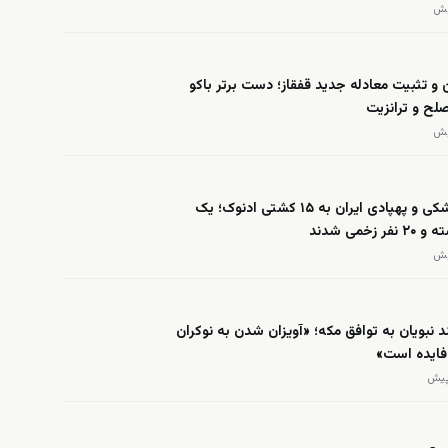
و تثبیت معادله جدید قفقاز؛ دست برتر باکو
لح و ترانزیت
حمله موشکی و پهپادی ایران به ۱۵ کشتی ادنوک؛ یک
 زخمی شدند
 نبویان به توافق مکه؛ «آویزان شدن به نوکران
‌فایده است»