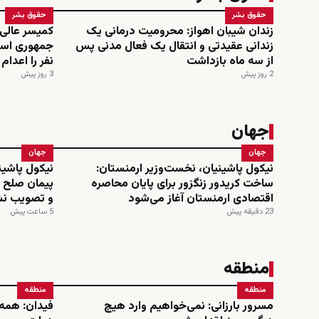
حقوق بشر
حقوق بشر
زندان شیبان اهواز: محرومیت درمانی یک
کمیسر عالی
زندانی عقیدتی و انتقال یک فعال مدنی پس
از سه ماه بازداشت
نفر را اعدا
2 روز پیش
3 روز پیش
جهان
جهان
جهان
نیکول پاشینیان، نخست‌وزیر ارمنستان:
نیکول پاشین
ساخت کریدور زنگزور برای پایان محاصره
پیمان صلح ب
اقتصادی ارمنستان آغاز می‌شود
و تصویب ن
23 دقیقه پیش
5 ساعت پیش
منطقه
منطقه
منطقه
مسرور بارزانی: نمی‌خواهیم وارد هیچ
فیدان: همه 