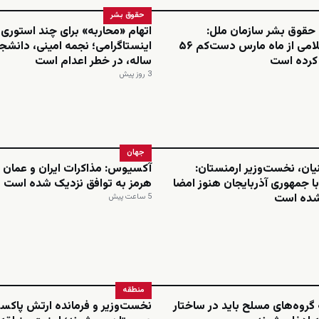
حقوق بشر
 حقوق بشر سازمان ملل:
اتهام «محاربه» برای چند استوری
جمهوری اسلامی از ماه مارس دست‌کم ۵۶
م کرده است
ساله، در خطر اعدام است
3 روز پیش
جهان
یان، نخست‌وزیر ارمنستان:
آکسیوس: مذاکرات ایران و عمان د
ا جمهوری آذربایجان هنوز امضا
هرمز به توافق نزدیک شده است
شده است
5 ساعت پیش
منطقه
گروه‌های مسلح باید در ساختار
نخست‌وزیر و فرمانده ارتش پاکست