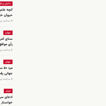
دانش و فن
آنچه علم 
حیوان خان
6 ساعت پیش
جهان
رأی مواف
6 ساعت پیش
جهان
مرد
جهانی رفت
6 ساعت پیش
ایران
ادعای سی‌
خواستار ی