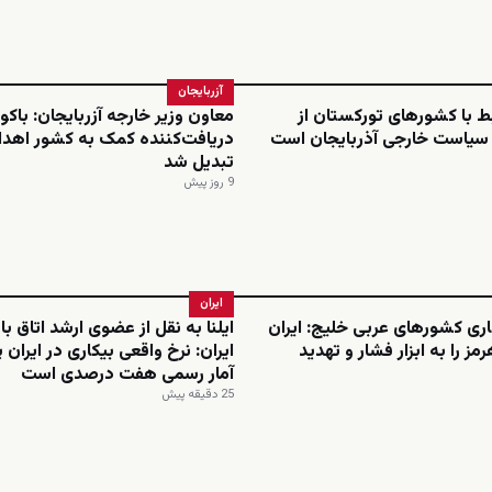
آزربایجان
بط با کشورهای تورکستان از
معاون وزیر خارجه آزربایجان: باکو 
 سیاست خارجی آذربایجان است
دریافت‌کننده کمک به کشور اهدا
تبدیل شد
9 روز پیش
ایران
ری کشورهای عربی خلیج: ایران
ایلنا به نقل از عضوی ارشد اتاق باز
رمز را به ابزار فشار و تهدید
ایران: نرخ واقعی بیکاری در ایران پ
آمار رسمی هفت درصدی است
25 دقیقه پیش