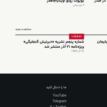
در صدر
بؤیوک رولو اوینایاجاقلار
4 روز پیش
مشاهده همه
تشکیلات
ایجان
شماره پنجم نشریه «دیرنیش گنجلیگی»
ویژه‌نامه ۲۱ آذر منتشر شد
21 آذر 1403
ما را دنبال کنید
YouTube
Telegram