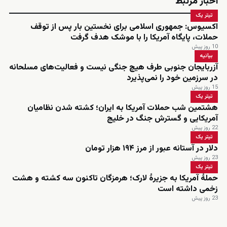
اخبار مرتبط
تیتر یک
اکسیوس: جمهوری اسلامی برای نخستین بار پس از توقف
حملات، پایگاه آمریکا را با موشک هدف گرفت
10 روز پیش
بیانیه
آزربایجان جنوبی طرف هیچ جنگی نیست و فعالیت‌های مسلحانه
در سرزمین خود را نمی‌پذیرد
15 روز پیش
تیتر یک
هشتمین شب حملات آمریکا به ایران؛ کشته شدن نظامیان
آمریکایی و گسترش جنگ در خلیج
22 روز پیش
تیتر یک
دلار در آستانه عبور از مرز ۱۹۴ هزار تومان
23 روز پیش
تیتر یک
حملۀ آمریکا به جزیرۀ لارک؛ هرمزگان تاکنون سه کشته و هشت
زخمی داشته است
23 روز پیش