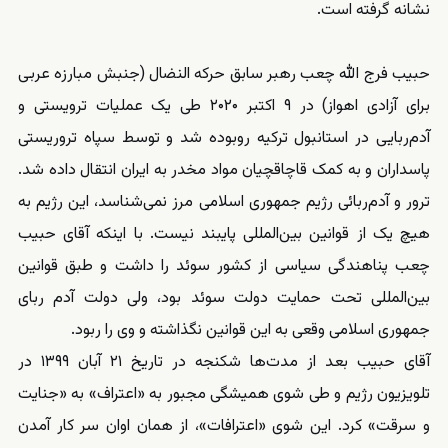
نشانه گرفته است.
حبیب فرج الله چعب رهبر سابق حرکه النضال (جنبش مبارزه عربی
برای آزادی اهواز) در ۹ اکتبر ۲۰۲۰ طی یک عملیات ترویستی و
آدم‌ربایی در استانبول ترکیه روبوده شد و توسط سپاه تروریستی
پاسداران و به کمک قاچاقچیان مواد مخدر به ایران انتقال داده شد.
ترور و آدم‌ربائی رژیم جمهوری اسلامی مرز نمی‌شناسد، این رژیم به
هیچ یک از قوانین بین‌المللی پایبند نیست. با اینکه آقای حبیب
چعب پناهندگی سیاسی از کشور سوئد را داشت و طبق قوانین
بین‌المللی تحت حمایت دولت سوئد بود، ولی دولت آدم ربای
جمهوری اسلامی وقعی به این قوانین نگذاشته و وی را ربود.
آقای حبیب بعد از مدت‌ها شکنجه در تاریخ ۲۱ آبان ۱۳۹۹ در
تلویزیون رژیم و طی شوی همیشگی مجبور به «اعتراف» به «جنایت
و سرقت» کرد. این شوی «اعترافات»، از همان اوان سر کار آمدن