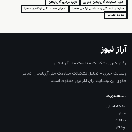
حزب دمکرات آذربایجان جنوبی
حزب مرکزی آذربایجان
سازمان فرهنگی و سیاسی ترکمن صحرا
شورای همبستگی تورکمن صحرا
نه به اعدام
آراز نیوز
ارگان خبری تشکیلات مقاومت ملی آزربایجان
وبسایت خبری - تحلیل تشکیلات مقاومت ملی آزربایجان. تمامی
حقوق این وبسایت برای آراز نیوز محفوظ است.
دسته‌بندی‌ها
صفحه اصلی
اخبار
مقالات
نوشتار