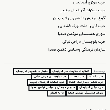
حزب مرکزی آذربایجان
حزب دمکرات آذربایجان جنوبی
آذوح- جنبش دانشجویی آذربایجان
حزب قایی- ملت تورک قشقایی
شورای همبستگی تورکمن صحرا
حزب بلوچستان ء راجی تپاکی
سازمان فرهنگی وسیاسی ترکمن صحرا
برچسب‌ها:
تشکیلات مقاومت ملی آذربایجان
جنبش دانشجویی آذربایجان
حبیب اسیود
حبیب چعب
حزب بلوچستان ء راجی تپاکی
حزب تضامن دموکراتیک الاھواز
حزب دمکرات آذربایجان جنوبی
حزب مرکزی آذربایجان
سازمان فرهنگی و سیاسی ترکمن صحرا
شورای همبستگی تورکمن صحرا
نه به اعدام