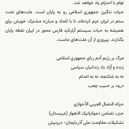
توام با احترام یاد خواهد شد.
حیات ننگین جمهوری اسلامی رو به پایان است. ملت‌های تحت
ستم در ایران عزم کرده‌اند تا با اتحاد و مبارزه مشترک خویش برای
همیشه به حیات سیستم آپارتاید فارس محور در ایران نقطه پایان
بگذارند. پیروزی از آن ملت‌های ماست.
مرگ بر رژیم آدم ربای جمهوری اسلامی
زنده و آزاد باد زندانیان سیاسی
نه به شکنجه، نه به اعدام
درود بر حبیب چعب
حرکه النضال العربی الأحوازی
حزب تضامن دموکراتیک الاھواز (عربستان)
تشکیلات مقاومت ملی آذربایجان- دیرنیش