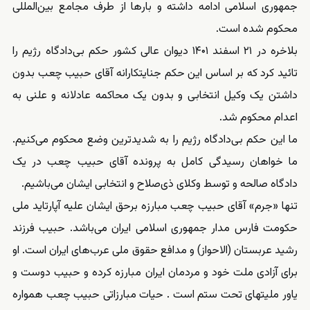
جمهوری اسلامی ادامه داشته و بارها از طرف مجامع بین‌المللی
محکوم شده است.
بلاخره در ۲۱ اسفند ۱۴۰۱ دیوان عالی کشور حکم بی‌دادگاه رژیم را
تائید کرد که بر اساس این حکم جنایتکارانه آقای حبیب چعب بدون
داشتن یک وکیل انتخابی و بدون یک محاکمه عادلانه و علنی به
اعدام محکوم شد.
ما این حکم بی‌دادگاه رژیم را به شدیدترین وضع محکوم می‌کنیم.
ما خواهان رسیدگی کامل به پرونده آقای حبیب چعب در یک
دادگاه صالحه و توسط وکلای ذی‌صلاح و انتخابی ایشان می‌باشیم.
تنها «جرم» آقای حبیب چعب مبارزه برحق ایشان علیه آپارتاید ملی
حکومت فارس مدار جمهوری اسلامی ایران می‌باشد. حبیب فرزند
رشید عربستان (الاحواز) و مدافع حقوق ملی عرب‌های ایران است. او
برای آزادی ملت خود و مردمان ایران مبارزه کرده و حبیب دوست و
یاور ملیتهای تحت ستم است . حیات مبارزاتی حبیب چعب همواره