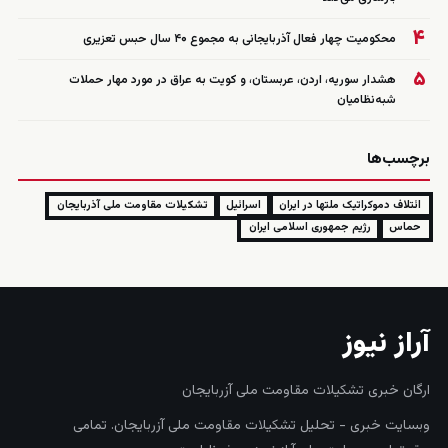
۴
محکومیت چهار فعال آذربایجانی به مجموع ۴۰ سال حبس تعزیری
۵
هشدار سوریه، اردن، عربستان، و کویت به عراق در مورد مهار حملات
شبه‌نظامیان
برچسب‌ها
ائتلاف دموکراتیک ملتها در ایران
اسرائیل
تشکیلات مقاومت ملی آذربایجان
حماس
رژیم جمهوری اسلامی ایران
آراز نیوز
ارگان خبری تشکیلات مقاومت ملی آزربایجان
وبسایت خبری - تحلیل تشکیلات مقاومت ملی آزربایجان. تمامی