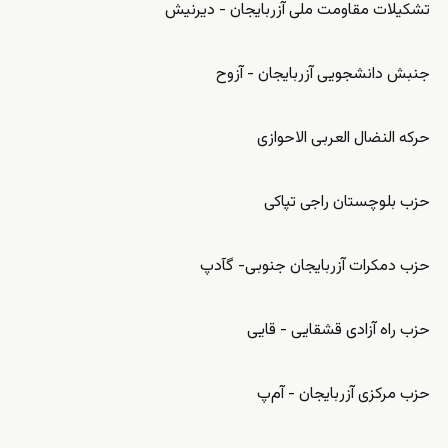
تشکیلات مقاومت ملی آزربایجان - دیرنیش
جنبش دانشجویی آزربایجان - آزوح
حرکه النضال العربی الاحوازی
حزب بلوچستان راجی تپاکی
حزب دمکرات آزربایجان جنوبی- گآدپ
حزب راه آزادی قشقایی - قایی
حزب مرکزی آزربایجان - آم‌پ