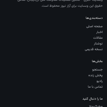
وبسایت خبری - تحلیل تشکیلات مقاومت ملی آزربایجان. تمامی
حقوق این وبسایت برای آراز نیوز محفوظ است.
دسته‌بندی‌ها
صفحه اصلی
اخبار
مقالات
نوشتار
نسخه قدیمی
بخش‌ها
جستجو
پخش زنده
رادیو
تماس با ما
ما را دنبال کنید