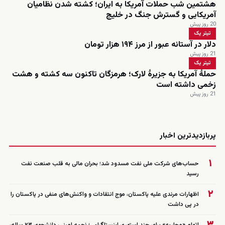
هشتمین شب حملات آمریکا به ایران؛ کشته شدن نظامیان
آمریکایی و گسترش جنگ در خلیج
20 روز پیش
تیتر یک
دلار در آستانه عبور از مرز ۱۹۴ هزار تومان
21 روز پیش
تیتر یک
حملۀ آمریکا به جزیرۀ لارک؛ هرمزگان تاکنون سه کشته و هشت
زخمی داشته است
21 روز پیش
زنده
پربازدیدترین اخبار
۱
حساب‌های شرکت ملی نفت مسدود شد؛ بحران مالی به قلب صنعت نفت
رسید
۲
اظهارات مرندی علیه پاکستان، موج انتقادات و واکنش‌های منفی در پاکستان را
در پی داشت