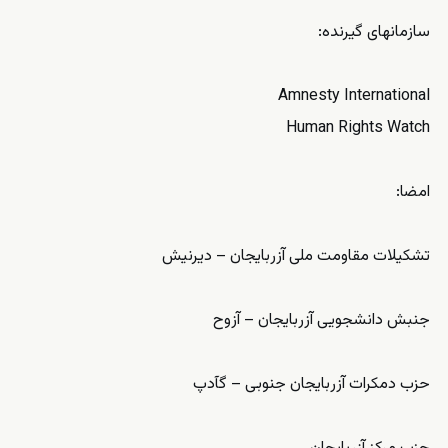
سازمانهای گیرنده:
Amnesty International
Human Rights Watch
امضا:
تشکیلات مقاومت ملی آزربایجان – دیرنیش
جنبش دانشجویی آزربایجان – آزوح
حزب دمکرات آزربایجان جنوبی – گآدپ