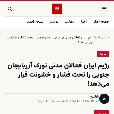
صفحه اصلی
اخبار
مقالات
نوشتار
نسخه قدیمی
خانه
/
بیانیه
/
رژیم ایران فعالان مدنی تورک آزربایجان جنوبی را تحت فشار و خشونت
قرار می‌دهد!
بیانیه
رژیم ایران فعالان مدنی تورک آزربایجان
جنوبی را تحت فشار و خشونت قرار
می‌دهد!
یازار_ح
ی
1402/08/27 · 03:12
·
5 دقیقه مطالعه
·
171 بازدید
ARAZ