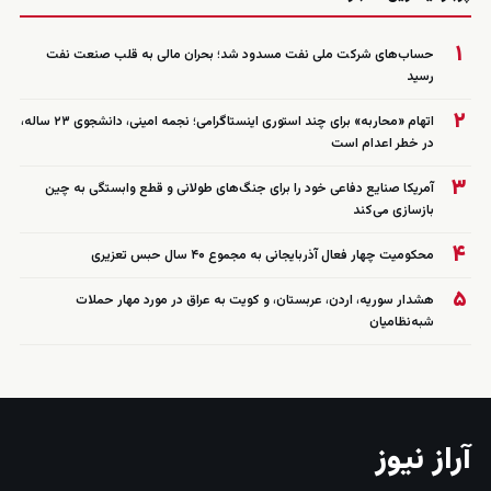
۱
حساب‌های شرکت ملی نفت مسدود شد؛ بحران مالی به قلب صنعت نفت
رسید
۲
اتهام «محاربه» برای چند استوری اینستاگرامی؛ نجمه امینی، دانشجوی ۲۳ ساله،
در خطر اعدام است
۳
آمریکا صنایع دفاعی خود را برای جنگ‌های طولانی و قطع وابستگی به چین
بازسازی می‌کند
۴
محکومیت چهار فعال آذربایجانی به مجموع ۴۰ سال حبس تعزیری
۵
هشدار سوریه، اردن، عربستان، و کویت به عراق در مورد مهار حملات
شبه‌نظامیان
آراز نیوز