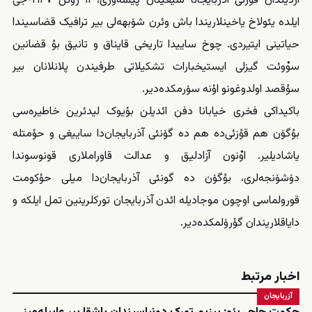
آردیندان قۇزئی آذربایجانا سیغینان پیشه‌وری، ۱۱ ژوئن ۱۹۴۷-جی
ایلده یئولاخ یاخینلاریندا باش وئرن شۆبهه‌لی بیر ترافیک قضاسیندا
حیاتینی ایتیردی. چوخ ساییدا تاریخی قایناق و تانیق بۇ قضانین
سوْوئت گیزلی ایستیخبارات تشکیلاتی طرفیندن پلانلانان بیر
سۇقصد اولدوغونو اؤنه سۆرمکده‌دیر.
باکیداکی فخری خیابانا دفن ائدیلن بؤیوک لیدئرین خاطیره‌سی
بۇگۆن هم قۇزئی‌ده هم ده گۆنئی آذربایجان‌دا ساییغی و حؤمتله
یاشادیلیر. اوْنون آزادلیق و عدالت قاوراملاری قونوسوندا
دۆشۆنجه‌لری، بۇگۆن ده گونئی آذربایجان‌دا میلی حؤکومت
قورولماسی اوچون موجادیله ائدن آذربایجان تورکلرینین تمل ایلکه و
دایاقلاریندان گؤرۆلمکده‌دیر.
اخبار مرتبط
آزربایجان