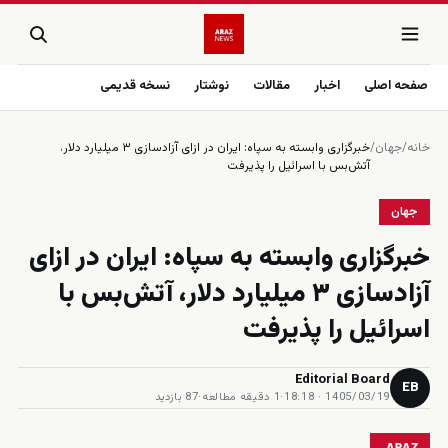
صفحه اصلی
اخبار
مقالات
نوشتار
نسخه قدیمی
خانه
/
جهان
/
خبرگزاری وابسته به سپاه: ایران در ازای آزادسازی ۳ میلیارد دلار،
آتش‌بس با اسرائیل را پذیرفت
جهان
خبرگزاری وابسته به سپاه: ایران در ازای
آزادسازی ۳ میلیارد دلار، آتش‌بس با
اسرائیل را پذیرفت
Editorial Board
EB
1405/03/19 · 18:18
·
1 دقیقه مطالعه
·
87 بازدید
ARAZ