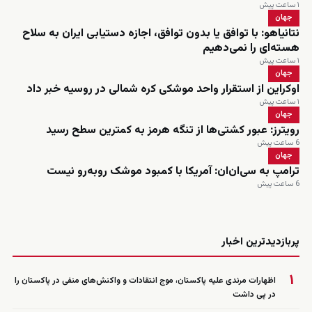
۱ ساعت پیش
جهان
نتانیاهو: با توافق یا بدون توافق، اجازه دستیابی ایران به سلاح
هسته‌ای را نمی‌دهیم
۱ ساعت پیش
جهان
اوکراین از استقرار واحد موشکی کره شمالی در روسیه خبر داد
۱ ساعت پیش
جهان
رویترز: عبور کشتی‌ها از تنگه هرمز به کمترین سطح رسید
6 ساعت پیش
جهان
ترامپ به سی‌ان‌ان: آمریکا با کمبود موشک روبه‌رو نیست
6 ساعت پیش
زنده
پربازدیدترین اخبار
۱
اظهارات مرندی علیه پاکستان، موج انتقادات و واکنش‌های منفی در پاکستان را
در پی داشت