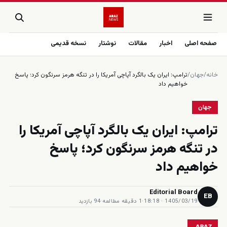
صفحه اصلی
اخبار
مقالات
نوشتار
نسخه قدیمی
خانه
/
جهان
/
ترامپ: ایران یک بالگرد آپاچی آمریکا را در تنگه هرمز سرنگون کرد؛ پاسخ
خواهیم داد
جهان
ترامپ: ایران یک بالگرد آپاچی آمریکا را
در تنگه هرمز سرنگون کرد؛ پاسخ
خواهیم داد
Editorial Board
EB
1405/03/19 · 18:18
·
1 دقیقه مطالعه
·
94 بازدید
ARAZ