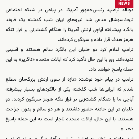
NEWS
دونالد ترامپ، رئیس‌جمهور آمریکا، در پیامی در شبکه اجتماعی
تروث‌سوشال مدعی شد نیروهای ایران شب گذشته یک فروند
بالگرد پیشرفته آپاچی ارتش آمریکا را هنگام گشت‌زنی بر فراز تنگه
هرمز هدف قرار داده و سرنگون کرده‌اند.
ترامپ اعلام کرد دو خلبان این بالگرد سالم هستند و آسیبی
ندیده‌اند. وی با این حال تأکید کرد که ایالات متحده «ناگزیر» به این
حمله پاسخ خواهد داد.
ترامپ در پیام خود نوشت: «تازه از سوی ارتش بزرگ‌مان مطلع
شدم که ایرانی‌ها شب گذشته یکی از بالگردهای بسیار پیشرفته
آپاچی ما را هنگام گشت‌زنی بر فراز تنگه هرمز سرنگون کردند. دو
خلبان در این حادثه حضور داشتند و هر دو سالم و بدون جراحت
هستند. با این حال، ایالات متحده ناچار است به این حمله پاسخ
دهد.»