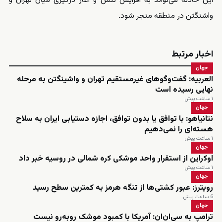
این حادثه می‌تواند به افزایش تنش و آغاز درگیری میان تهران و
واشنگتن در منطقه منجر شود.
اخبار مرتبط
جهان
العربیه: گفت‌وگوهای غیرمستقیم تهران و واشینگتن به مرحله
نهایی رسیده است
۱ ساعت پیش
جهان
نتانیاهو: با توافق یا بدون توافق، اجازه دستیابی ایران به سلاح
هسته‌ای را نمی‌دهیم
۱ ساعت پیش
جهان
اوکراین از استقرار واحد موشکی کره شمالی در روسیه خبر داد
۱ ساعت پیش
جهان
رویترز: عبور کشتی‌ها از تنگه هرمز به کمترین سطح رسید
6 ساعت پیش
جهان
ترامپ به سی‌ان‌ان: آمریکا با کمبود موشک روبه‌رو نیست