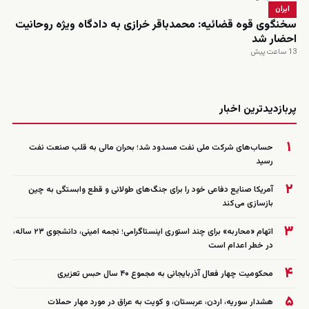
ایران
سخنگوی قوه قضائیه: محمدباقر خرازی به دادگاه ویژه روحانیت
احضار شد
13 ساعت پیش
زنده
پربازدیدترین اخبار
۱
حساب‌های شرکت ملی نفت مسدود شد؛ بحران مالی به قلب صنعت نفت
رسید
۲
آمریکا صنایع دفاعی خود را برای جنگ‌های طولانی و قطع وابستگی به چین
بازسازی می‌کند
۳
اتهام «محاربه» برای چند استوری اینستاگرامی؛ نجمه امینی، دانشجوی ۲۳ ساله،
در خطر اعدام است
۴
محکومیت چهار فعال آذربایجانی به مجموع ۴۰ سال حبس تعزیری
۵
هشدار سوریه، اردن، عربستان، و کویت به عراق در مورد مهار حملات