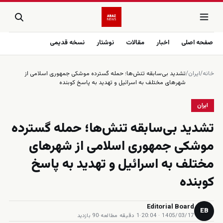
صفحه اصلی
اخبار
مقالات
نوشتار
نسخه قدیمی
خانه
/
ایران
/
تشدید بی‌سابقه تنش‌ها؛ حمله گسترده موشکی جمهوری اسلامی از
شهرهای مختلف به اسرائیل و تهدید به پاسخ کوبنده
ایران
تشدید بی‌سابقه تنش‌ها؛ حمله گسترده
موشکی جمهوری اسلامی از شهرهای
مختلف به اسرائیل و تهدید به پاسخ
کوبنده
Editorial Board
EB
1405/03/17 · 20:04
·
1 دقیقه مطالعه
·
90 بازدید