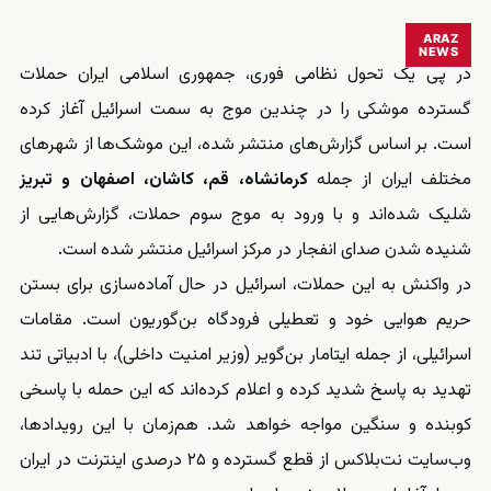
ARAZ
NEWS
در پی یک تحول نظامی فوری، جمهوری اسلامی ایران حملات
گسترده موشکی را در چندین موج به سمت اسرائیل آغاز کرده
است. بر اساس گزارش‌های منتشر شده، این موشک‌ها از شهرهای
مختلف ایران از جمله
کرمانشاه، قم، کاشان، اصفهان و تبریز
شلیک شده‌اند و با ورود به موج سوم حملات، گزارش‌هایی از
شنیده شدن صدای انفجار در مرکز اسرائیل منتشر شده است.
در واکنش به این حملات، اسرائیل در حال آماده‌سازی برای بستن
حریم هوایی خود و تعطیلی فرودگاه بن‌گوریون است. مقامات
اسرائیلی، از جمله ایتامار بن‌گویر (وزیر امنیت داخلی)، با ادبیاتی تند
تهدید به پاسخ شدید کرده و اعلام کرده‌اند که این حمله با پاسخی
کوبنده و سنگین مواجه خواهد شد. هم‌زمان با این رویدادها،
وب‌سایت نت‌بلاکس از قطع گسترده و ۲۵ درصدی اینترنت در ایران