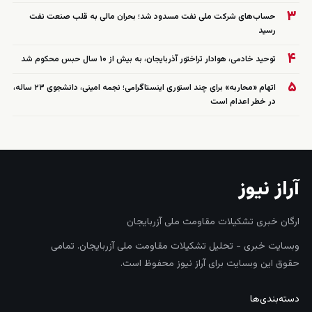
۳
حساب‌های شرکت ملی نفت مسدود شد؛ بحران مالی به قلب صنعت نفت
رسید
۴
توحید خادمی، هوادار تراختور آذربایجان، به بیش از ۱۰ سال حبس محکوم شد
۵
اتهام «محاربه» برای چند استوری اینستاگرامی؛ نجمه امینی، دانشجوی ۲۳ ساله،
در خطر اعدام است
آراز نیوز
ارگان خبری تشکیلات مقاومت ملی آزربایجان
وبسایت خبری - تحلیل تشکیلات مقاومت ملی آزربایجان. تمامی
حقوق این وبسایت برای آراز نیوز محفوظ است.
دسته‌بندی‌ها