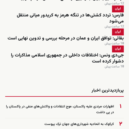
12 ساعت پیش
ایران
فارس: تردد کشتی‌ها در تنگه هرمز به کریدور میانی منتقل
می‌شود
12 ساعت پیش
ایران
بقائی: توافق ایران و عمان در مرحله بررسی و تدوین نهایی است
18 ساعت پیش
ایران
جی‌دی ونس: اختلافات داخلی در جمهوری اسلامی مذاکرات را
دشوار کرده است
18 ساعت پیش
زنده
پربازدیدترین اخبار
۱
اظهارات مرندی علیه پاکستان، موج انتقادات و واکنش‌های منفی در پاکستان را
در پی داشت
۲
کرکوک به اتحادیه شهرداری‌های جهان ترک پیوست