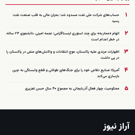
۱
حساب‌های شرکت ملی نفت مسدود شد؛ بحران مالی به قلب صنعت نفت
رسید
۲
اتهام «محاربه» برای چند استوری اینستاگرامی؛ نجمه امینی، دانشجوی ۲۳ ساله،
در خطر اعدام است
۳
اظهارات مرندی علیه پاکستان، موج انتقادات و واکنش‌های منفی در پاکستان را
در پی داشت
۴
آمریکا صنایع دفاعی خود را برای جنگ‌های طولانی و قطع وابستگی به چین
بازسازی می‌کند
۵
محکومیت چهار فعال آذربایجانی به مجموع ۴۰ سال حبس تعزیری
آراز نیوز