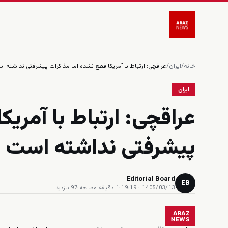
خانه
/
ایران
/
عراقچی: ارتباط با آمریکا قطع نشده اما مذاکرات پیشرفتی نداشته ا
ایران
عراقچی: ارتباط با آمری
پیشرفتی نداشته است
Editorial Board
EB
1405/03/13 · 19:19
·
1 دقیقه مطالعه
·
97 بازدید
ARAZ
NEWS