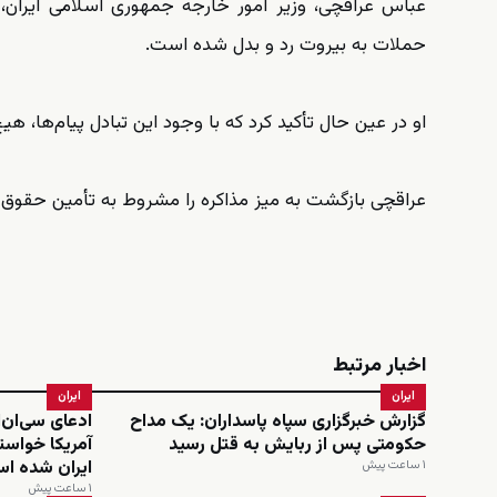
عباس عراقچی، وزیر امور خارجه جمهوری اسلامی ایران، 
حملات به بیروت رد و بدل شده است.
او در عین حال تأکید کرد که با وجود این تبادل پیام‌ها
عراقچی بازگشت به میز مذاکره را مشروط به تأمین حقوق م
اخبار مرتبط
ایران
ایران
گزارش خبرگزاری سپاه پاسداران: یک مداح
ادعای سی‌ان
حکومتی پس از ربایش به قتل رسید
آمریکا خواستا
ایران شده ا
۱ ساعت پیش
۱ ساعت پیش