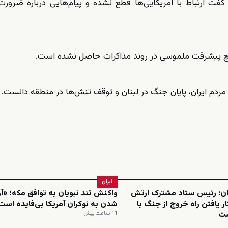
گفت ارتباط با آمریکایی‌ها قطع نشده و پیام‌هایی درباره ضرور
، هیچ پیشرفت ملموسی در روند مذاکرات حاصل نشده است.
ردم ایران، پایان جنگ در لبنان و توقف تنش‌ها در منطقه دانست.
ایران
‌ان: رئیس ستاد مشترک ارتش
واکنش تند نبویان به توافق مکه؛ «آو
ر یافتن راه خروج از جنگ با
شدن به نوکران آمریکا بی‌فایده است
ست
11 ساعت پیش