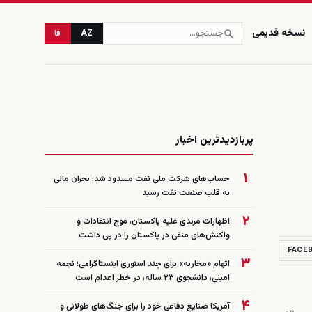
نسخه قدیمی
AZ
فا
زنده
پربازدیدترین اخبار
۱
حساب‌های شرکت ملی نفت مسدود شد؛ بحران مالی
به قلب صنعت نفت رسید
۲
اظهارات مرندی علیه پاکستان، موج انتقادات و
واکنش‌های منفی در پاکستان را در پی داشت
FACE
۳
اتهام «محاربه» برای چند استوری اینستاگرامی؛ نجمه
امینی، دانشجوی ۲۳ ساله، در خطر اعدام است
۴
آمریکا صنایع دفاعی خود را برای جنگ‌های طولانی و