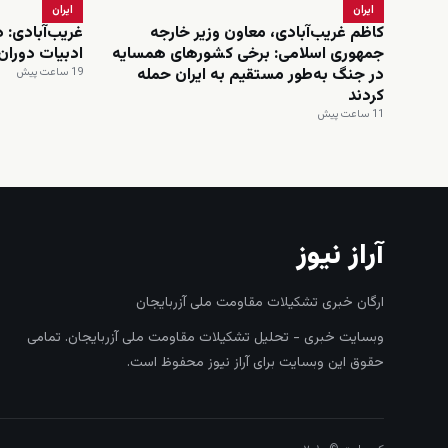
ایران
ایران
کاظم غریب‌آبادی، معاون وزیر خارجه
غریب‌آبادی: د
جمهوری اسلامی: برخی کشورهای همسایه
ادبیات دورا
در جنگ به‌طور مستقیم به ایران حمله
19 ساعت پیش
کردند
11 ساعت پیش
آراز نیوز
ارگان خبری تشکیلات مقاومت ملی آزربایجان
وبسایت خبری - تحلیل تشکیلات مقاومت ملی آزربایجان. تمامی
حقوق این وبسایت برای آراز نیوز محفوظ است.